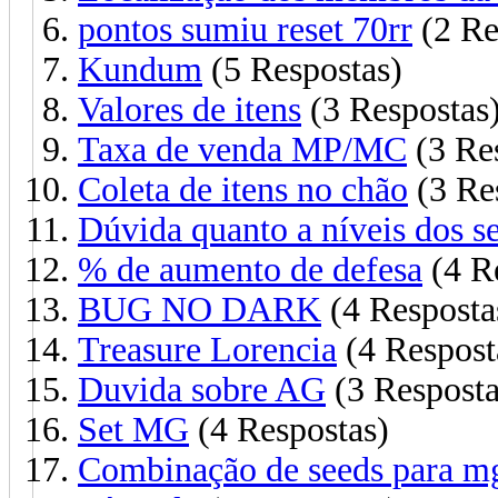
pontos sumiu reset 70rr
(2 Re
Kundum
(5 Respostas)
Valores de itens
(3 Respostas
Taxa de venda MP/MC
(3 Re
Coleta de itens no chão
(3 Re
Dúvida quanto a níveis dos se
% de aumento de defesa
(4 R
BUG NO DARK
(4 Resposta
Treasure Lorencia
(4 Respost
Duvida sobre AG
(3 Resposta
Set MG
(4 Respostas)
Combinação de seeds para m