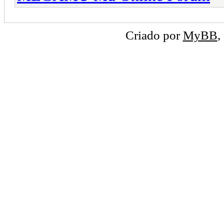
Criado por
MyBB
,