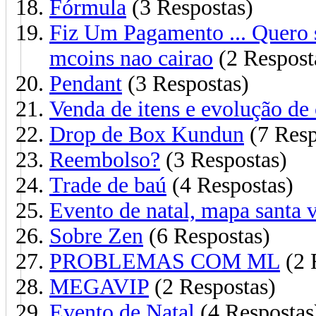
Fórmula
(3 Respostas)
Fiz Um Pagamento ... Quer
mcoins nao cairao
(2 Respost
Pendant
(3 Respostas)
Venda de itens e evolução de 
Drop de Box Kundun
(7 Resp
Reembolso?
(3 Respostas)
Trade de baú
(4 Respostas)
Evento de natal, mapa santa v
Sobre Zen
(6 Respostas)
PROBLEMAS COM ML
(2 
MEGAVIP
(2 Respostas)
Evento de Natal
(4 Respostas