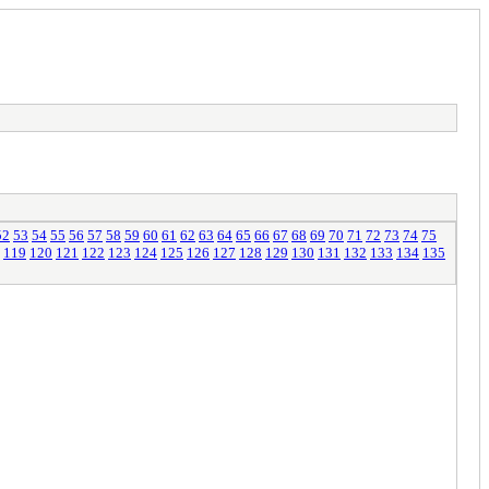
52
53
54
55
56
57
58
59
60
61
62
63
64
65
66
67
68
69
70
71
72
73
74
75
119
120
121
122
123
124
125
126
127
128
129
130
131
132
133
134
135