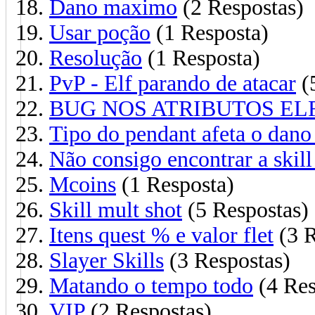
Dano maximo
(2 Respostas)
Usar poção
(1 Resposta)
Resolução
(1 Resposta)
PvP - Elf parando de atacar
(
BUG NOS ATRIBUTOS EL
Tipo do pendant afeta o dano
Não consigo encontrar a skill
Mcoins
(1 Resposta)
Skill mult shot
(5 Respostas)
Itens quest % e valor flet
(3 R
Slayer Skills
(3 Respostas)
Matando o tempo todo
(4 Res
VIP
(2 Respostas)