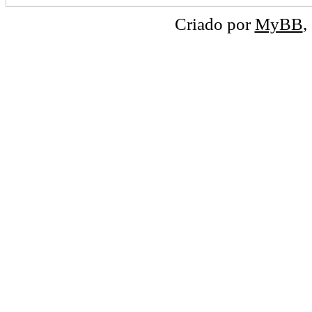
Criado por
MyBB
,