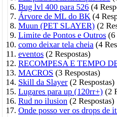
Bug lvl 400 para 526
(4 Resp
Árvore de ML do BK
(4 Resp
Muun (PET SLAYER)
(2 Res
Limite de Pontos e Outros
(6 
como deixar tela cheia
(4 Res
eventos
(2 Respostas)
RECOMPESA E TEMPO DE
MACROS
(3 Respostas)
Skill da Slayer
(2 Respostas)
Lugares para up (120rr+)
(2 
Rud no ilusion
(2 Respostas)
Onde posso ver os drops de it