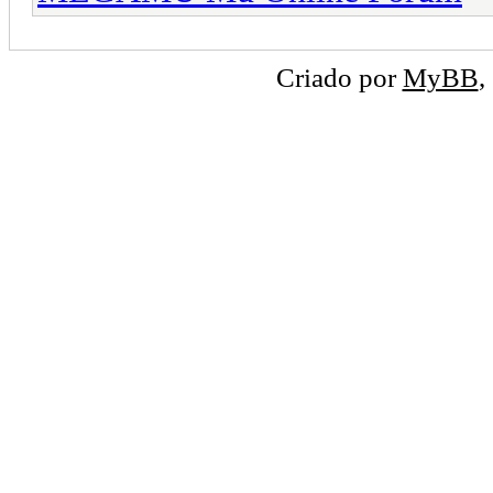
Criado por
MyBB
,