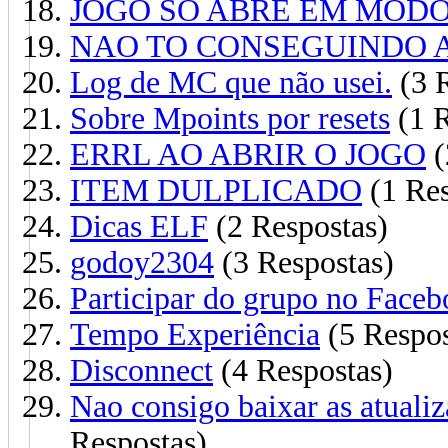
JOGO SO ABRE EM MOD
NAO TO CONSEGUINDO A
Log de MC que não usei.
(3 R
Sobre Mpoints por resets
(1 R
ERRL AO ABRIR O JOGO
(
ITEM DULPLICADO
(1 Res
Dicas ELF
(2 Respostas)
godoy2304
(3 Respostas)
Participar do grupo no Face
Tempo Experiência
(5 Respos
Disconnect
(4 Respostas)
Nao consigo baixar as atuali
Respostas)