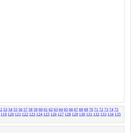
52
53
54
55
56
57
58
59
60
61
62
63
64
65
66
67
68
69
70
71
72
73
74
75
119
120
121
122
123
124
125
126
127
128
129
130
131
132
133
134
135