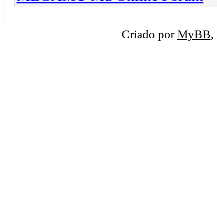
Criado por
MyBB
,