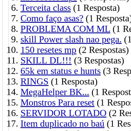
Terceita class
(1 Resposta)
Como faço asas?
(1 Resposta
PROBLEMA COM ML
(1 Re
skill Power slash nao pega.
(1
150 resetes mp
(2 Respostas)
SKILL DL!!!
(3 Respostas)
65k em status e hunts
(3 Resp
RINGS
(1 Resposta)
MegaHelper BK...
(1 Respost
Monstros Para reset
(1 Respo
SERVIDOR LOTADO
(2 Res
Item duplicado no baú
(1 Res