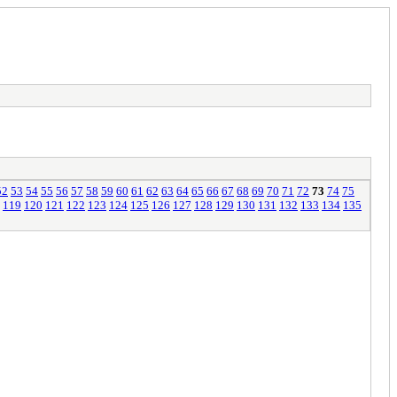
52
53
54
55
56
57
58
59
60
61
62
63
64
65
66
67
68
69
70
71
72
73
74
75
119
120
121
122
123
124
125
126
127
128
129
130
131
132
133
134
135