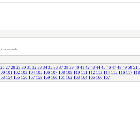
ão apropriada.
26
27
28
29
30
31
32
33
34
35
36
37
38
39
40
41
42
43
44
45
46
47
48
49
50
51
100
101
102
103
104
105
106
107
108
109
110
111
112
113
114
115
116
117
118
153
154
155
156
157
158
159
160
161
162
163
164
165
166
167