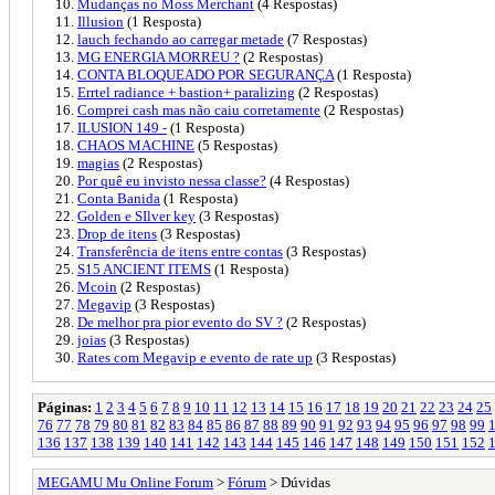
Mudanças no Moss Merchant
(4 Respostas)
Illusion
(1 Resposta)
lauch fechando ao carregar metade
(7 Respostas)
MG ENERGIA MORREU ?
(2 Respostas)
CONTA BLOQUEADO POR SEGURANÇA
(1 Resposta)
Errtel radiance + bastion+ paralizing
(2 Respostas)
Comprei cash mas não caiu corretamente
(2 Respostas)
ILUSION 149 -
(1 Resposta)
CHAOS MACHINE
(5 Respostas)
magias
(2 Respostas)
Por quê eu invisto nessa classe?
(4 Respostas)
Conta Banida
(1 Resposta)
Golden e SIlver key
(3 Respostas)
Drop de itens
(3 Respostas)
Transferência de itens entre contas
(3 Respostas)
S15 ANCIENT ITEMS
(1 Resposta)
Mcoin
(2 Respostas)
Megavip
(3 Respostas)
De melhor pra pior evento do SV ?
(2 Respostas)
joias
(3 Respostas)
Rates com Megavip e evento de rate up
(3 Respostas)
Páginas:
1
2
3
4
5
6
7
8
9
10
11
12
13
14
15
16
17
18
19
20
21
22
23
24
25
76
77
78
79
80
81
82
83
84
85
86
87
88
89
90
91
92
93
94
95
96
97
98
99
136
137
138
139
140
141
142
143
144
145
146
147
148
149
150
151
152
MEGAMU Mu Online Forum
>
Fórum
> Dúvidas