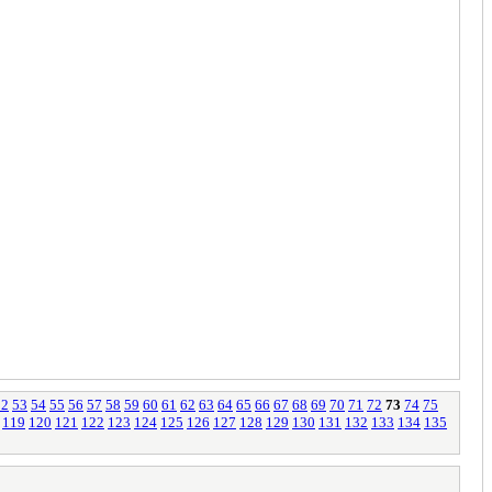
52
53
54
55
56
57
58
59
60
61
62
63
64
65
66
67
68
69
70
71
72
73
74
75
119
120
121
122
123
124
125
126
127
128
129
130
131
132
133
134
135