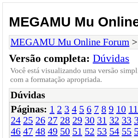
MEGAMU Mu Online
MEGAMU Mu Online Forum
Versão completa:
Dúvidas
Você está visualizando uma versão simpl
com a formatação apropriada.
Dúvidas
Páginas:
1
2
3
4
5
6
7
8
9
10
11
24
25
26
27
28
29
30
31
32
33
46
47
48
49
50
51
52
53
54
55