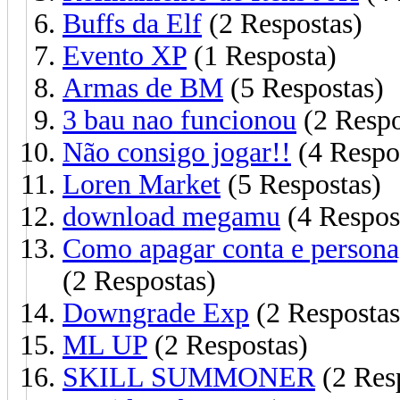
Buffs da Elf
(2 Respostas)
Evento XP
(1 Resposta)
Armas de BM
(5 Respostas)
3 bau nao funcionou
(2 Respo
Não consigo jogar!!
(4 Respo
Loren Market
(5 Respostas)
download megamu
(4 Respos
Como apagar conta e perso
(2 Respostas)
Downgrade Exp
(2 Respostas
ML UP
(2 Respostas)
SKILL SUMMONER
(2 Res