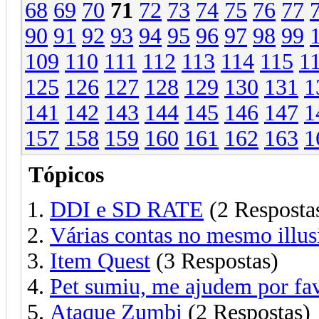
68
69
70
71
72
73
74
75
76
77
90
91
92
93
94
95
96
97
98
99
109
110
111
112
113
114
115
1
125
126
127
128
129
130
131
1
141
142
143
144
145
146
147
1
157
158
159
160
161
162
163
1
Tópicos
DDI e SD RATE
(2 Resposta
Várias contas no mesmo illus
Item Quest
(3 Respostas)
Pet sumiu, me ajudem por fav
Ataque Zumbi
(2 Respostas)