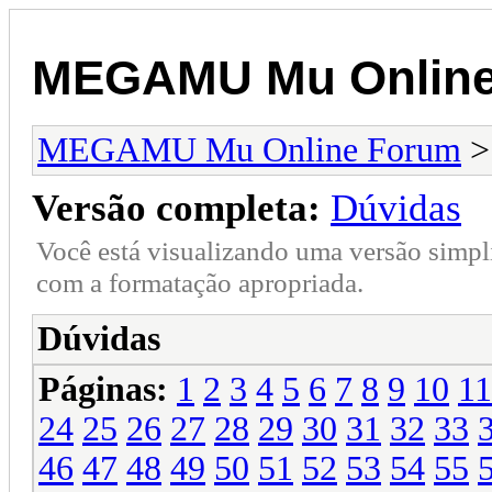
MEGAMU Mu Online
MEGAMU Mu Online Forum
Versão completa:
Dúvidas
Você está visualizando uma versão simpl
com a formatação apropriada.
Dúvidas
Páginas:
1
2
3
4
5
6
7
8
9
10
11
24
25
26
27
28
29
30
31
32
33
46
47
48
49
50
51
52
53
54
55