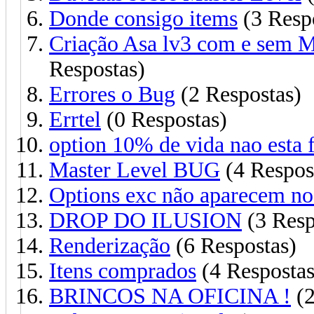
Donde consigo items
(3 Resp
Criação Asa lv3 com e sem 
Respostas)
Errores o Bug
(2 Respostas)
Errtel
(0 Respostas)
option 10% de vida nao esta
Master Level BUG
(4 Respos
Options exc não aparecem no
DROP DO ILUSION
(3 Resp
Renderização
(6 Respostas)
Itens comprados
(4 Respostas
BRINCOS NA OFICINA !
(2