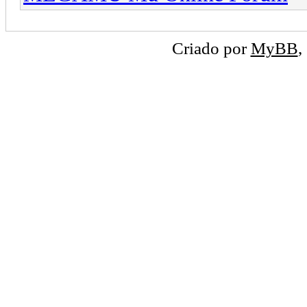
Criado por
MyBB
,