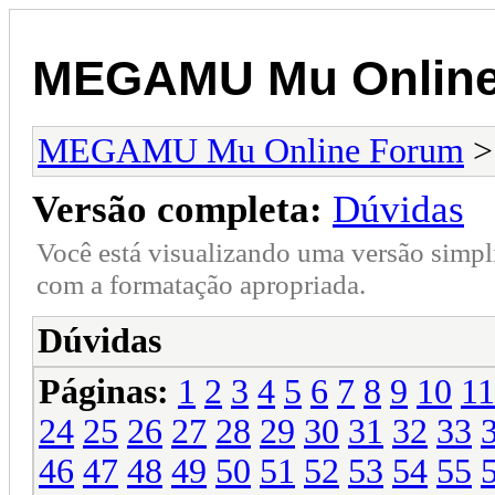
MEGAMU Mu Online
MEGAMU Mu Online Forum
Versão completa:
Dúvidas
Você está visualizando uma versão simpl
com a formatação apropriada.
Dúvidas
Páginas:
1
2
3
4
5
6
7
8
9
10
11
24
25
26
27
28
29
30
31
32
33
46
47
48
49
50
51
52
53
54
55