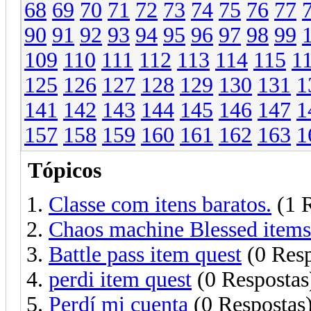
68
69
70
71
72
73
74
75
76
77
90
91
92
93
94
95
96
97
98
99
109
110
111
112
113
114
115
1
125
126
127
128
129
130
131
1
141
142
143
144
145
146
147
1
157
158
159
160
161
162
163
1
Tópicos
Classe com itens baratos.
(1 R
Chaos machine Blessed items
Battle pass item quest
(0 Resp
perdi item quest
(0 Respostas
Perdí mi cuenta
(0 Respostas