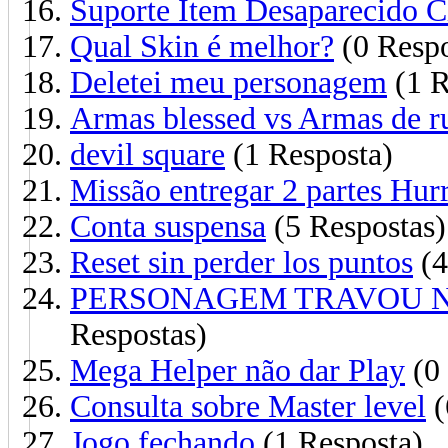
Suporte Item Desaparecido C
Qual Skin é melhor?
(0 Respo
Deletei meu personagem
(1 R
Armas blessed vs Armas de r
devil square
(1 Resposta)
Missão entregar 2 partes Hur
Conta suspensa
(5 Respostas)
Reset sin perder los puntos
(4
PERSONAGEM TRAVOU NO
Respostas)
Mega Helper não dar Play
(0 
Consulta sobre Master level
(
Jogo fechando
(1 Resposta)