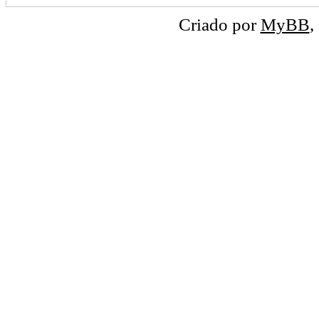
Criado por
MyBB
,