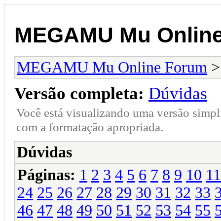
MEGAMU Mu Online
MEGAMU Mu Online Forum
Versão completa:
Dúvidas
Você está visualizando uma versão simpl
com a formatação apropriada.
Dúvidas
Páginas:
1
2
3
4
5
6
7
8
9
10
11
24
25
26
27
28
29
30
31
32
33
46
47
48
49
50
51
52
53
54
55