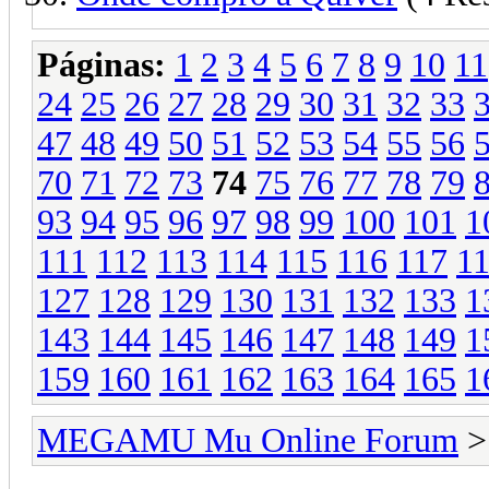
Páginas:
1
2
3
4
5
6
7
8
9
10
11
24
25
26
27
28
29
30
31
32
33
47
48
49
50
51
52
53
54
55
56
70
71
72
73
74
75
76
77
78
79
93
94
95
96
97
98
99
100
101
1
111
112
113
114
115
116
117
1
127
128
129
130
131
132
133
1
143
144
145
146
147
148
149
1
159
160
161
162
163
164
165
1
MEGAMU Mu Online Forum