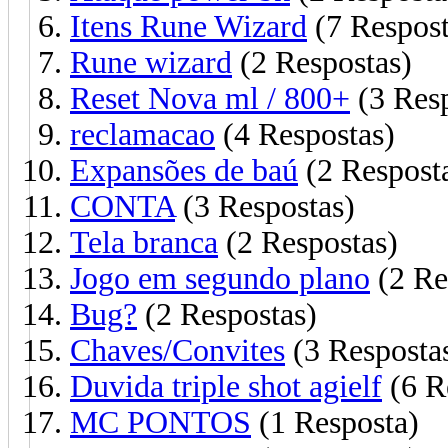
Itens Rune Wizard
(7 Respost
Rune wizard
(2 Respostas)
Reset Nova ml / 800+
(3 Resp
reclamacao
(4 Respostas)
Expansões de baú
(2 Respost
CONTA
(3 Respostas)
Tela branca
(2 Respostas)
Jogo em segundo plano
(2 Re
Bug?
(2 Respostas)
Chaves/Convites
(3 Resposta
Duvida triple shot agielf
(6 R
MC PONTOS
(1 Resposta)