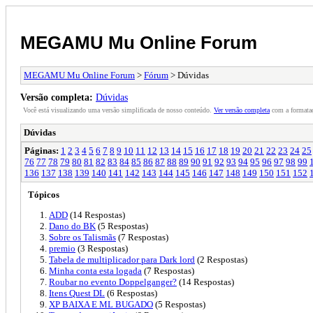
MEGAMU Mu Online Forum
MEGAMU Mu Online Forum
>
Fórum
> Dúvidas
Versão completa:
Dúvidas
Você está visualizando uma versão simplificada de nosso conteúdo.
Ver versão completa
com a formataç
Dúvidas
Páginas:
1
2
3
4
5
6
7
8
9
10
11
12
13
14
15
16
17
18
19
20
21
22
23
24
25
76
77
78
79
80
81
82
83
84
85
86
87
88
89
90
91
92
93
94
95
96
97
98
99
136
137
138
139
140
141
142
143
144
145
146
147
148
149
150
151
152
Tópicos
ADD
(14 Respostas)
Dano do BK
(5 Respostas)
Sobre os Talismãs
(7 Respostas)
premio
(3 Respostas)
Tabela de multiplicador para Dark lord
(2 Respostas)
Minha conta esta logada
(7 Respostas)
Roubar no evento Doppelganger?
(14 Respostas)
Itens Quest DL
(6 Respostas)
XP BAIXA E ML BUGADO
(5 Respostas)