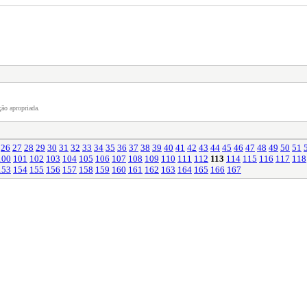
ão apropriada.
26
27
28
29
30
31
32
33
34
35
36
37
38
39
40
41
42
43
44
45
46
47
48
49
50
51
100
101
102
103
104
105
106
107
108
109
110
111
112
113
114
115
116
117
118
153
154
155
156
157
158
159
160
161
162
163
164
165
166
167