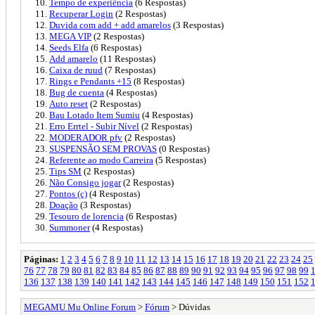
Tempo de experiência
(6 Respostas)
Recuperar Login
(2 Respostas)
Duvida com add + add amarelos
(3 Respostas)
MEGA VIP
(2 Respostas)
Seeds Elfa
(6 Respostas)
Add amarelo
(11 Respostas)
Caixa de ruud
(7 Respostas)
Rings e Pendants +15
(8 Respostas)
Bug de cuenta
(4 Respostas)
Auto reset
(2 Respostas)
Bau Lotado Item Sumiu
(4 Respostas)
Erro Errtel - Subir Nível
(2 Respostas)
MODERADOR pfv
(2 Respostas)
SUSPENSÃO SEM PROVAS
(0 Respostas)
Referente ao modo Carreira
(5 Respostas)
Tips SM
(2 Respostas)
Não Consigo jogar
(2 Respostas)
Pontos (c)
(4 Respostas)
Doação
(3 Respostas)
Tesouro de lorencia
(6 Respostas)
Summoner
(4 Respostas)
Páginas:
1
2
3
4
5
6
7
8
9
10
11
12
13
14
15
16
17
18
19
20
21
22
23
24
25
76
77
78
79
80
81
82
83
84
85
86
87
88
89
90
91
92
93
94
95
96
97
98
99
136
137
138
139
140
141
142
143
144
145
146
147
148
149
150
151
152
MEGAMU Mu Online Forum
>
Fórum
> Dúvidas