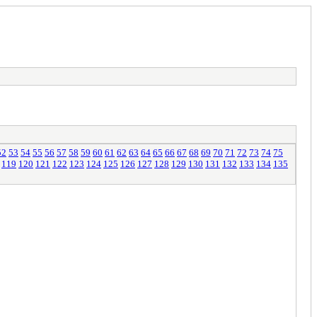
52
53
54
55
56
57
58
59
60
61
62
63
64
65
66
67
68
69
70
71
72
73
74
75
119
120
121
122
123
124
125
126
127
128
129
130
131
132
133
134
135