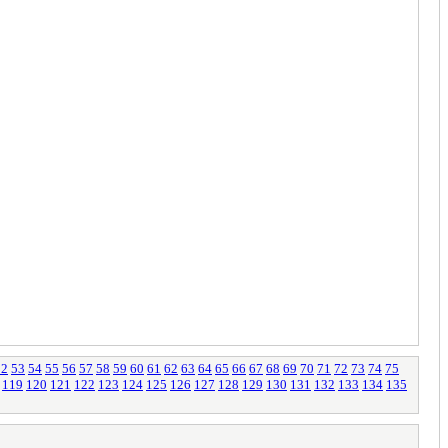
52
53
54
55
56
57
58
59
60
61
62
63
64
65
66
67
68
69
70
71
72
73
74
75
119
120
121
122
123
124
125
126
127
128
129
130
131
132
133
134
135