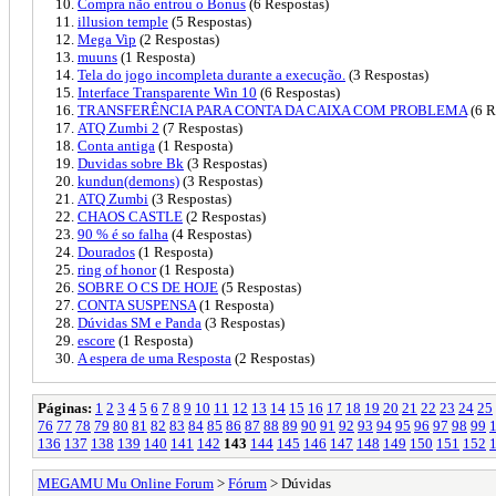
Compra não entrou o Bonus
(6 Respostas)
illusion temple
(5 Respostas)
Mega Vip
(2 Respostas)
muuns
(1 Resposta)
Tela do jogo incompleta durante a execução.
(3 Respostas)
Interface Transparente Win 10
(6 Respostas)
TRANSFERÊNCIA PARA CONTA DA CAIXA COM PROBLEMA
(6 R
ATQ Zumbi 2
(7 Respostas)
Conta antiga
(1 Resposta)
Duvidas sobre Bk
(3 Respostas)
kundun(demons)
(3 Respostas)
ATQ Zumbi
(3 Respostas)
CHAOS CASTLE
(2 Respostas)
90 % é so falha
(4 Respostas)
Dourados
(1 Resposta)
ring of honor
(1 Resposta)
SOBRE O CS DE HOJE
(5 Respostas)
CONTA SUSPENSA
(1 Resposta)
Dúvidas SM e Panda
(3 Respostas)
escore
(1 Resposta)
A espera de uma Resposta
(2 Respostas)
Páginas:
1
2
3
4
5
6
7
8
9
10
11
12
13
14
15
16
17
18
19
20
21
22
23
24
25
76
77
78
79
80
81
82
83
84
85
86
87
88
89
90
91
92
93
94
95
96
97
98
99
136
137
138
139
140
141
142
143
144
145
146
147
148
149
150
151
152
MEGAMU Mu Online Forum
>
Fórum
> Dúvidas