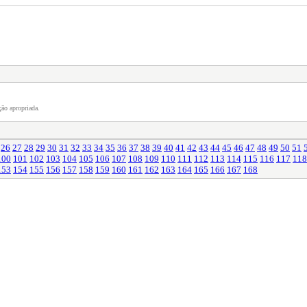
ão apropriada.
26
27
28
29
30
31
32
33
34
35
36
37
38
39
40
41
42
43
44
45
46
47
48
49
50
51
100
101
102
103
104
105
106
107
108
109
110
111
112
113
114
115
116
117
118
153
154
155
156
157
158
159
160
161
162
163
164
165
166
167
168