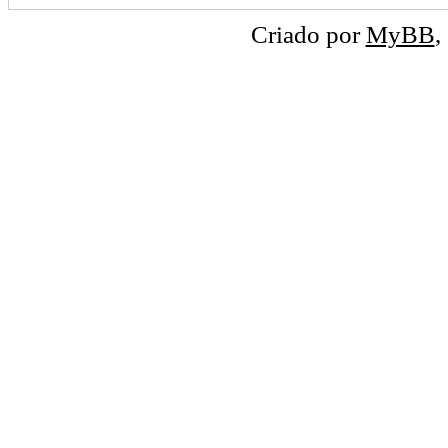
Criado por
MyBB
,