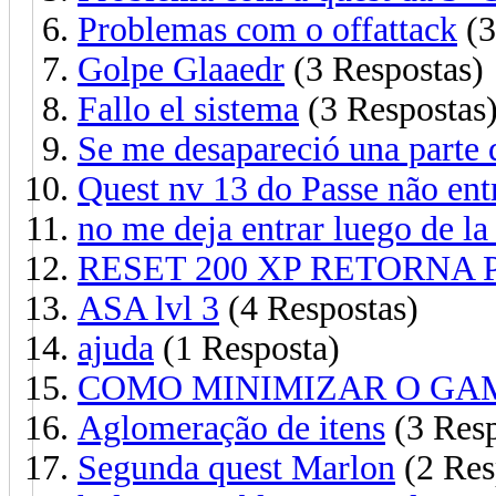
Problemas com o offattack
(3
Golpe Glaaedr
(3 Respostas)
Fallo el sistema
(3 Respostas
Se me desapareció una parte 
Quest nv 13 do Passe não ent
no me deja entrar luego de la
RESET 200 XP RETORNA 
ASA lvl 3
(4 Respostas)
ajuda
(1 Resposta)
COMO MINIMIZAR O GA
Aglomeração de itens
(3 Resp
Segunda quest Marlon
(2 Res