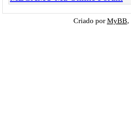
Criado por
MyBB
,