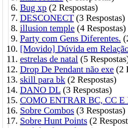
Bug xp
(2 Respostas)
DESCONECT
(3 Respostas)
illusion temple
(4 Respostas)
Party com Gens Diferentes.
(
[Movido] Dúvida em Relação 
estrelas de natal
(5 Respostas
Drop De Pendant não exe
(2 
skill para bk
(2 Respostas)
DANO DL
(3 Respostas)
COMO ENTRAR BC, CC E 
Sobre Combos
(3 Respostas)
Sobre Hunt Points
(2 Respost