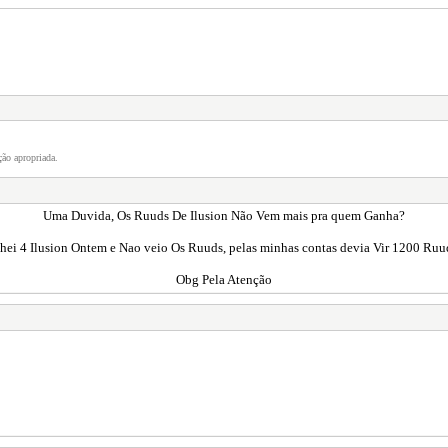
ão apropriada.
Uma Duvida, Os Ruuds De Ilusion Não Vem mais pra quem Ganha?
hei 4 Ilusion Ontem e Nao veio Os Ruuds, pelas minhas contas devia Vir 1200 Ruud
Obg Pela Atenção