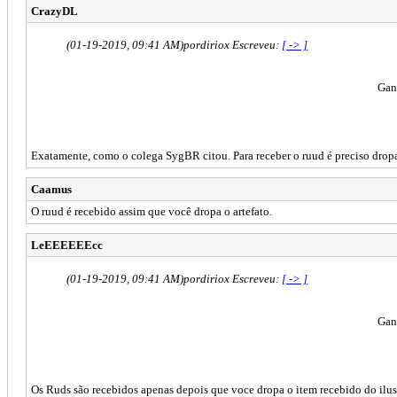
CrazyDL
(01-19-2019, 09:41 AM)
pordiriox Escreveu:
[ -> ]
Gan
Exatamente, como o colega SygBR citou. Para receber o ruud é preciso dropar
Caamus
O ruud é recebido assim que você dropa o artefato.
LeEEEEEEcc
(01-19-2019, 09:41 AM)
pordiriox Escreveu:
[ -> ]
Gan
Os Ruds são recebidos apenas depois que voce dropa o item recebido do ilus