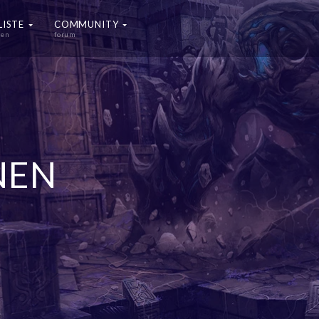
LISTE
COMMUNITY
ten
forum
NEN