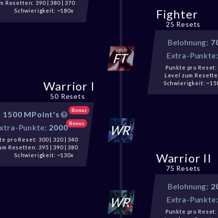
m Resetten: 390 | 380 | 370
Fighter
Schwierigkeit: ~180x
25 Resets
Belohnung:
7
Extra-Punkte
Punkte pro Reset: 
Level zum Resetten
Warrior I
Schwierigkeit: ~15
50 Resets
Bonus
:
1500 MPoint's
Bonus
xtra-Punkte:
2000
e pro Reset: 300 | 320 | 340
um Resetten: 395 | 390 | 380
Warrior II
Schwierigkeit: ~130x
75 Resets
Belohnung:
2
Extra-Punkte
Punkte pro Reset: 