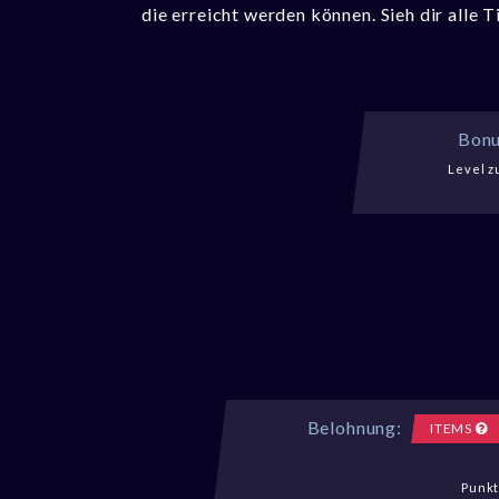
die erreicht werden können. Sieh dir alle 
Bonu
Level z
Belohnung:
ITEMS
Punkt