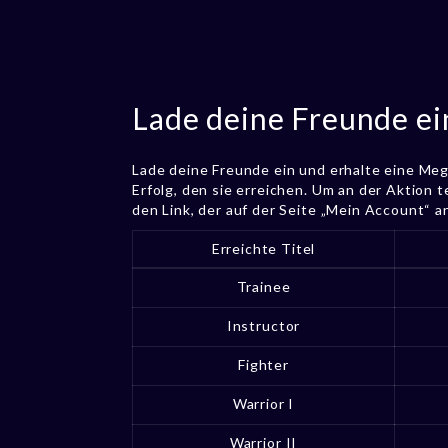
Lade deine Freunde ei
Lade deine Freunde ein und erhalte eine Me
Erfolg, den sie erreichen. Um an der Aktion t
den Link, der auf der Seite „Mein Account“ a
Erreichte Titel
Trainee
Instructor
Fighter
Warrior I
Warrior II