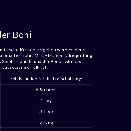
der Boni
an falsche Konten vergeben werden, deren
s zu erhalten, führt MEGAMU eine Überprüfung
 Spielers durch, und der Bonus wird erst
raussetzung erfüllt ist.
Spielstunden für die Freischaltung:
6 Stunden
1 Tag
3 Tage
5 Tage