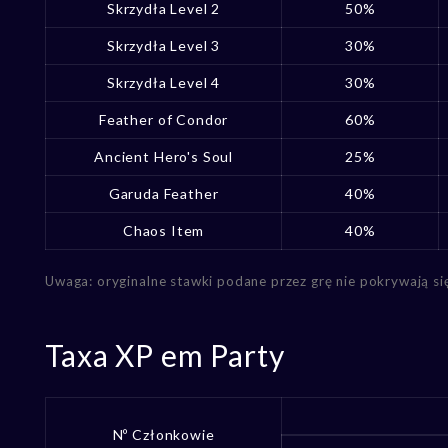
Skrzydła Level 2
50%
Skrzydła Level 3
30%
Skrzydła Level 4
30%
Feather of Condor
60%
Ancient Hero's Soul
25%
Garuda Feather
40%
Chaos Item
40%
Uwaga: oryginalne stawki podane przez grę nie pokrywają si
Taxa XP em Party
Nº Członkowie