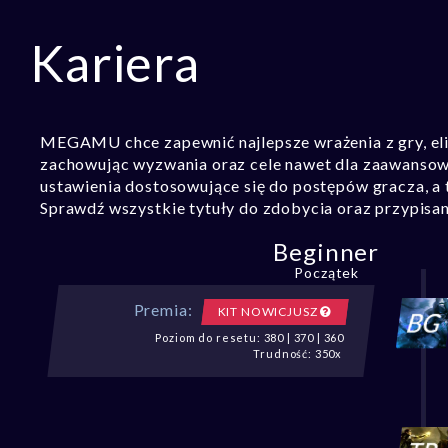
Kariera
MEGAMU chce zapewnić najlepsze wrażenia z gry, eli
zachowując wyzwania oraz cele nawet dla zaawansowa
ustawienia dostosowujące się do postępów gracza, a t
Sprawdź wszystkie tytuły do zdobycia oraz przypisan
Beginner
Początek
Premia:
KIT NOWICJUSZ
Poziom do resetu: 380 | 370 | 360
Trudność: 350x