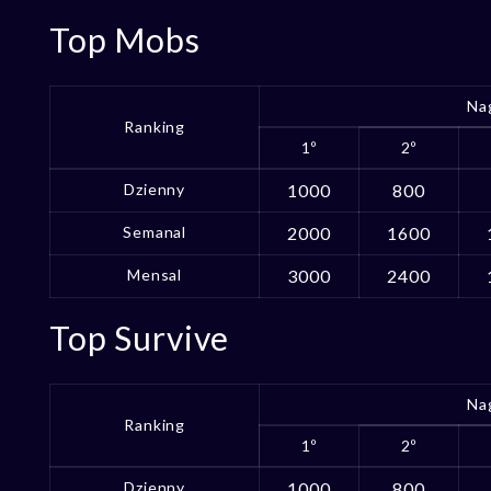
Top Mobs
Na
Ranking
1º
2º
Dzienny
1000
800
Semanal
2000
1600
Mensal
3000
2400
Top Survive
Na
Ranking
1º
2º
Dzienny
1000
800