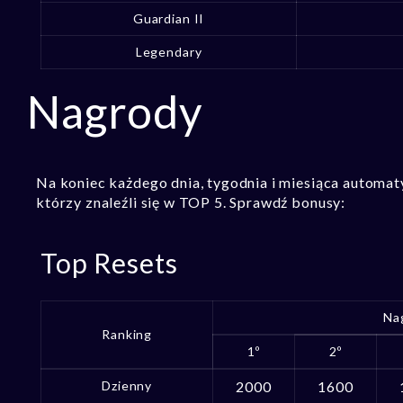
Guardian II
Legendary
Nagrody
Na koniec każdego dnia, tygodnia i miesiąca automa
którzy znaleźli się w TOP 5. Sprawdź bonusy:
Top Resets
Na
Ranking
1º
2º
Dzienny
2000
1600