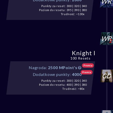
Punkty za reset: 300 | 320 | 340
Poziom do resetu: 395 | 390 | 380
Trudność: ~130x
Knight I
100 Resets
Premia
Nagroda:
2500 MPoint's
Premia
Dodatkowe punkty:
4000
Punkty za reset: 300 | 320 | 340
Poziom do resetu: 400 | 390 | 380
Trudność: ~80x