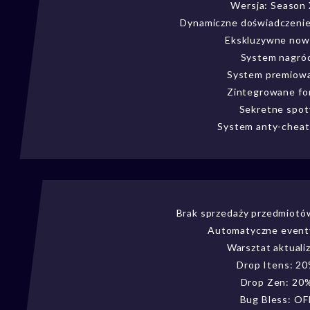
Wersja: Season
Dynamiczne doświadczenie
Ekskluzywne now
System nagró
System premiow
Zintegrowane f
Sekretne spot
System anty-cheat
Brak sprzedaży przedmiotó
Automatyczne event
Warsztat aktualiz
Drop Itens: 2
Drop Zen: 20
Bug Bless: OF