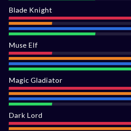
Blade Knight
Atak
Zasięg
Obrona
Wsparcie
Muse Elf
Atak
Zasięg
Obrona
Wsparc
Magic Gladiator
Atak
Zasięg
Obrona
Wsparcie
Dark Lord
Atak
Zasięg