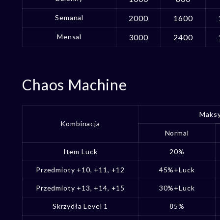
Semanal
2000
1600
Mensal
3000
2400
Chaos Machine
Maksy
Kombinacja
Normal
Item Luck
20%
Przedmioty +10, +11, +12
45%+Luck
Przedmioty +13, +14, +15
30%+Luck
Skrzydła Level 1
85%