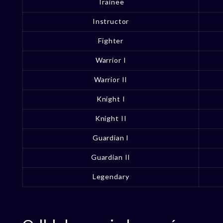
Trainee
Instructor
Fighter
Warrior I
Warrior II
Knight I
Knight II
Guardian I
Guardian II
Legendary