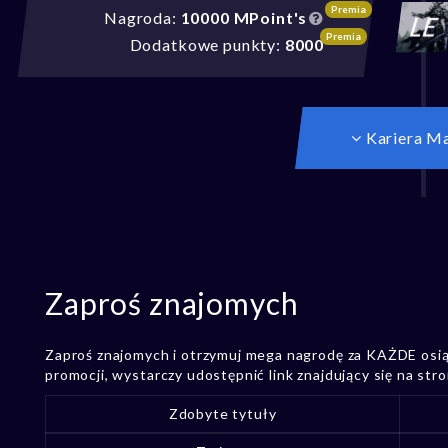
Premia
Nagroda:
10000 MPoint's
Premia
Dodatkowe punkty:
8000
Kariera M
Zaproś znajomych
Zaproś znajomych i otrzymuj mega nagrodę za KAŻDE osiąg
promocji, wystarczy udostępnić link znajdujący się na stro
Zdobyte tytuły