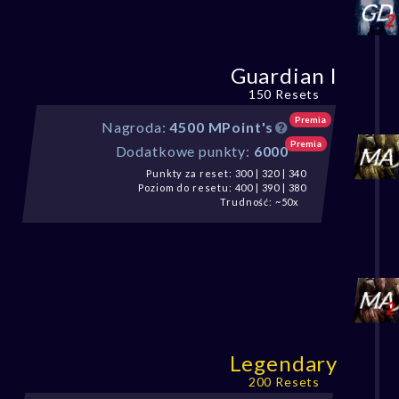
Guardian I
150 Resets
Premia
Nagroda:
4500 MPoint's
Premia
Dodatkowe punkty:
6000
Punkty za reset: 300 | 320 | 340
Poziom do resetu: 400 | 390 | 380
Trudność: ~50x
Legendary
200 Resets