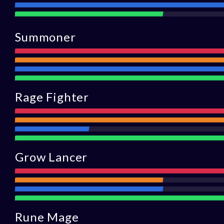
Obrona
Wsparcie
Summoner
Atak
Zasięg
Obrona
Wsparcie
Rage Fighter
Atak
Zasięg
Obrona
Wsparcie
Grow Lancer
Atak
Zasięg
Obrona
Wsparcie
Rune Mage