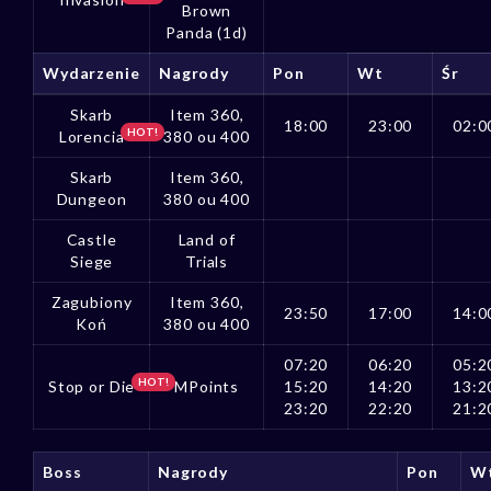
Brown
Panda (1d)
Wydarzenie
Nagrody
Pon
Wt
Śr
Skarb
Item 360,
18:00
23:00
02:0
HOT!
Lorencia
380 ou 400
Skarb
Item 360,
Dungeon
380 ou 400
Castle
Land of
Siege
Trials
Zagubiony
Item 360,
23:50
17:00
14:0
Koń
380 ou 400
07:20
06:20
05:2
HOT!
Stop or Die
MPoints
15:20
14:20
13:2
23:20
22:20
21:2
Boss
Nagrody
Pon
W