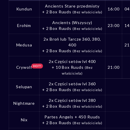
Ancients Stare przedmioty
Kundun
16:00
04
+ 2 Box Ruuds
(Bez właściciela)
Ancients (Wszyscy)
Erohim
23:00
14
+ 2 Box Ruuds
(Bez właściciela)
2x Broń lub Tarcze 360, 380,
Medusa
400
21
+ 2 Box Ruuds
(Bez właściciela)
2x Części setów lvl 400
HOT!
Crywolf
+ 10 Box Ruuds
21:00
(Bez
właściciela)
2x Części setów lvl 360
Selupan
+ 2 Box Ruuds
(Bez właściciela)
2x Części setów lvl 380
Nightmare
+ 2 Box Ruuds
(Bez właściciela)
Partes Angels + 450 Ruuds
Nix
+ 2 Box Ruuds
(Bez właściciela)