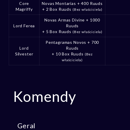
Core
Novas Montarias + 400 Ruuds
Magriffy
+ 2 Box Ruuds
(Bez właściciela)
Novas Armas Divine + 1000
Lord Ferea
Ruuds
+ 5 Box Ruuds
(Bez właściciela)
Pentagramas Novos + 700
Lord
Ruuds
Silvester
+ 10 Box Ruuds
(Bez
właściciela)
Komendy
Geral