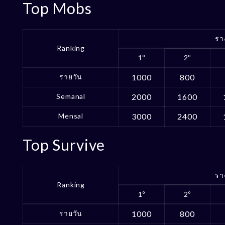
Top Mobs
รา
Ranking
1º
2º
รายวัน
1000
800
Semanal
2000
1600
Mensal
3000
2400
Top Survive
รา
Ranking
1º
2º
รายวัน
1000
800