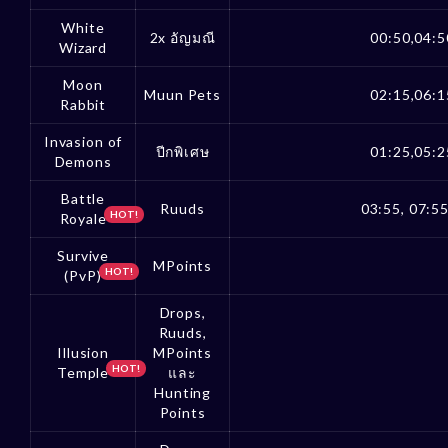
White
2x อัญมณี
00:50,04:5
Wizard
Moon
Muun Pets
02:15,06:1
Rabbit
Invasion of
ปีกพิเศษ
01:25,05:2
Demons
Battle
Ruuds
03:55, 07:55
HOT!
Royale
Survive
MPoints
HOT!
(PvP)
Drops,
Ruuds,
Illusion
MPoints
HOT!
Temple
และ
Hunting
Points