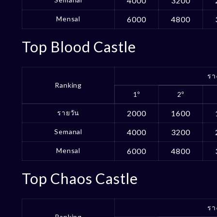
4000
3200
Mensal
6000
4800
Top Blood Castle
รา
Ranking
1º
2º
รายวัน
2000
1600
Semanal
4000
3200
Mensal
6000
4800
Top Chaos Castle
รา
Ranking