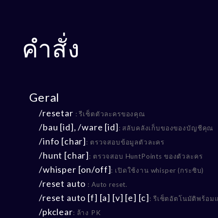
คำสั่ง
Geral
/resetar
: รีเซ็ตตัวละครของคุณ
/bau [id], /ware [id]
: สลับคลังเก็บของของบัญชีคุณ
/info [char]
: ตรวจสอบข้อมูลตัวละคร
/hunt [char]
: ตรวจสอบ HuntPoints ของตัวละคร
/whisper [on/off]
: เปิดใช้งาน whisper (กระซิบ)
/reset auto
: Auto reset.
/reset auto [f] [a] [v] [e] [c]
: รีเซ็ตอัตโนมัติพร้อ
/pkclear
: ล้าง PK