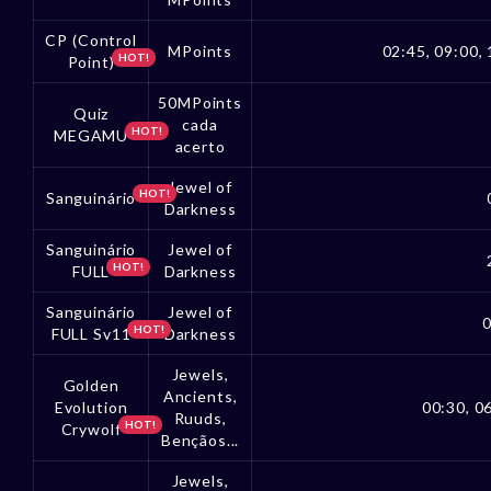
CP (Control
MPoints
02:45, 09:00, 
HOT!
Point)
50MPoints
Quiz
cada
HOT!
MEGAMU
acerto
Jewel of
HOT!
Sanguinário
Darkness
Sanguinário
Jewel of
HOT!
FULL
Darkness
Sanguinário
Jewel of
0
HOT!
FULL Sv11
Darkness
Jewels,
Golden
Ancients,
Evolution
00:30, 06
Ruuds,
HOT!
Crywolf
Bençãos...
Jewels,