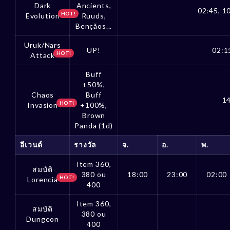
Dark
Ancients,
02:45, 10
HOT!
Evolution
Ruuds,
Bençãos...
Uruk/Nars
UP!
02:1
HOT!
Attack
Buff
+50%,
Chaos
Buff
14
HOT!
Invasion
+100%,
Brown
Panda (1d)
อีเวนต์
รางวัล
จ.
อ.
พ.
Item 360,
สมบัติ
380 ou
18:00
23:00
02:00
HOT!
Lorencia
400
Item 360,
สมบัติ
380 ou
Dungeon
400