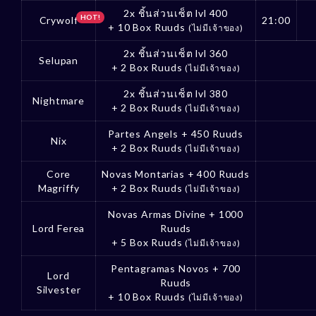
2x ชิ้นส่วนเซ็ต lvl 400
HOT!
Crywolf
21:00
+ 10 Box Ruuds
(ไม่มีเจ้าของ)
2x ชิ้นส่วนเซ็ต lvl 360
Selupan
+ 2 Box Ruuds
(ไม่มีเจ้าของ)
2x ชิ้นส่วนเซ็ต lvl 380
Nightmare
+ 2 Box Ruuds
(ไม่มีเจ้าของ)
Partes Angels + 450 Ruuds
Nix
+ 2 Box Ruuds
(ไม่มีเจ้าของ)
Core
Novas Montarias + 400 Ruuds
Magriffy
+ 2 Box Ruuds
(ไม่มีเจ้าของ)
Novas Armas Divine + 1000
Lord Ferea
Ruuds
+ 5 Box Ruuds
(ไม่มีเจ้าของ)
Pentagramas Novos + 700
Lord
Ruuds
Silvester
+ 10 Box Ruuds
(ไม่มีเจ้าของ)