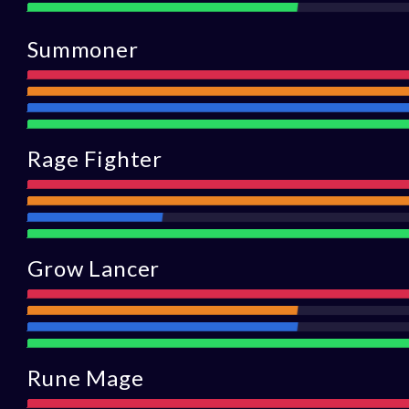
สนับสนุน
Summoner
โจมตี
ระยะ
ป้องกัน
สนับสนุน
Rage Fighter
โจมตี
ระยะ
ป้องกัน
สนับสนุน
Grow Lancer
โจมตี
ระยะ
ป้องกัน
สนับสนุน
Rune Mage
โจมตี