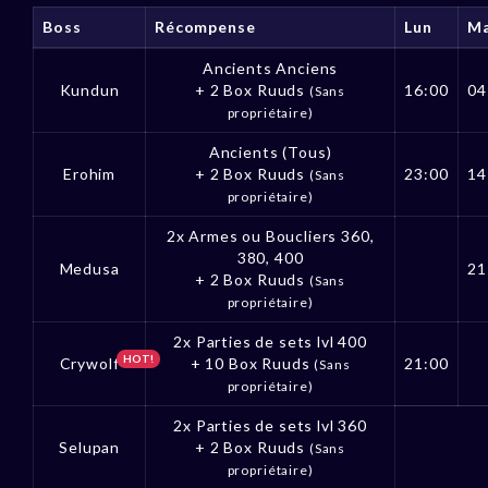
Boss
Récompense
Lun
M
Ancients Anciens
Kundun
+ 2 Box Ruuds
16:00
04
(Sans
propriétaire)
Ancients (Tous)
Erohim
+ 2 Box Ruuds
23:00
14
(Sans
propriétaire)
2x Armes ou Boucliers 360,
380, 400
Medusa
21
+ 2 Box Ruuds
(Sans
propriétaire)
2x Parties de sets lvl 400
HOT!
Crywolf
+ 10 Box Ruuds
21:00
(Sans
propriétaire)
2x Parties de sets lvl 360
Selupan
+ 2 Box Ruuds
(Sans
propriétaire)