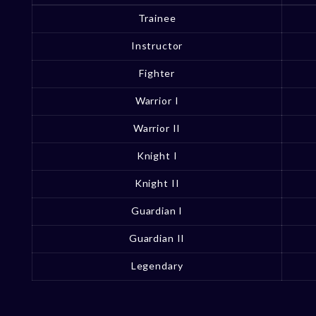
Trainee
Instructor
Fighter
Warrior I
Warrior II
Knight I
Knight II
Guardian I
Guardian II
Legendary