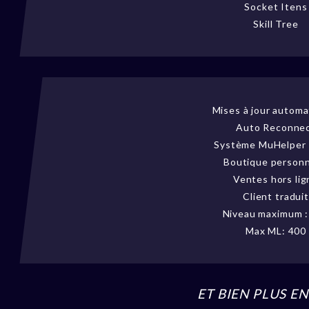
Socket Itens
Skill Tree
Mises à jour autom
Auto Reconne
Système MuHelper
Boutique personn
Ventes hors lig
Client traduit
Niveau maximum :
Max ML: 400
ET BIEN PLUS E