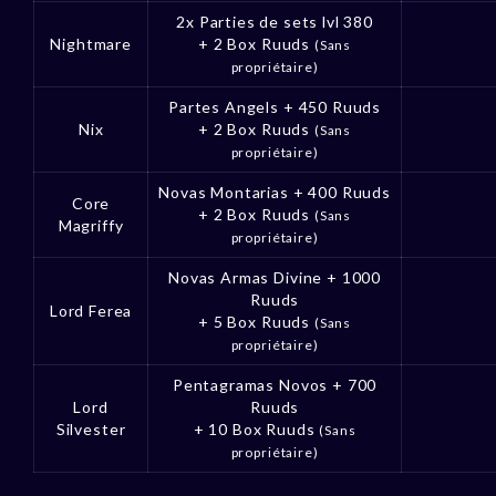
2x Parties de sets lvl 380
Nightmare
+ 2 Box Ruuds
(Sans
propriétaire)
Partes Angels + 450 Ruuds
Nix
+ 2 Box Ruuds
(Sans
propriétaire)
Novas Montarias + 400 Ruuds
Core
+ 2 Box Ruuds
(Sans
Magriffy
propriétaire)
Novas Armas Divine + 1000
Ruuds
Lord Ferea
+ 5 Box Ruuds
(Sans
propriétaire)
Pentagramas Novos + 700
Lord
Ruuds
Silvester
+ 10 Box Ruuds
(Sans
propriétaire)