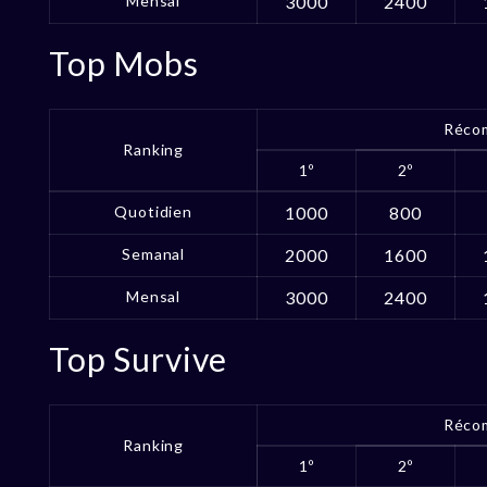
Mensal
3000
2400
Top Mobs
Réco
Ranking
1º
2º
Quotidien
1000
800
Semanal
2000
1600
Mensal
3000
2400
Top Survive
Réco
Ranking
1º
2º