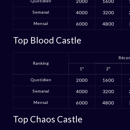
Quotidien
2000
1600
Semanal
4000
3200
Mensal
6000
4800
Top Blood Castle
Réco
Ranking
1º
2º
Quotidien
2000
1600
Semanal
4000
3200
Mensal
6000
4800
Top Chaos Castle