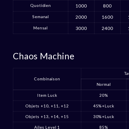
Quotidien
1000
800
Semanal
2000
1600
Mensal
3000
2400
Chaos Machine
Ta
Combinaison
Normal
Item Luck
20%
Objets +10, +11, +12
45%+Luck
Objets +13, +14, +15
30%+Luck
Ailes Level 1
85%