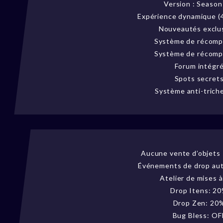
Version : Seaso
Expérience dynamique (
Nouveautés exclu
Système de récom
Système de récom
Forum intégr
Spots secret
Système anti-trich
Aucune vente d’objets s
Événements de drop au
Atelier de mises à
Drop Itens: 2
Drop Zen: 20
Bug Bless: OF