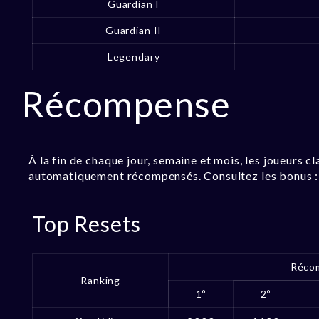
Guardian I
Guardian II
Legendary
Récompense
À la fin de chaque jour, semaine et mois, les joueurs c
automatiquement récompensés. Consultez les bonus :
Top Resets
Réco
Ranking
1º
2º