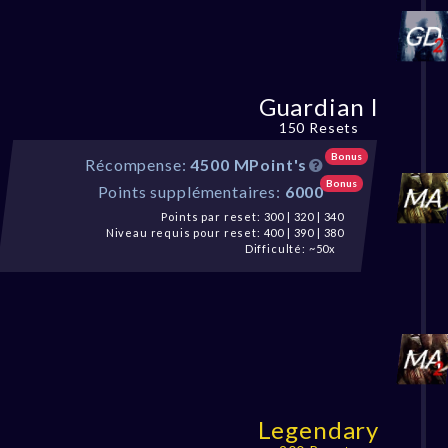
Guardian I
150 Resets
Bonus
Récompense:
4500 MPoint's
Bonus
Points supplémentaires:
6000
Points par reset: 300 | 320 | 340
Niveau requis pour reset: 400 | 390 | 380
Difficulté: ~50x
Legendary