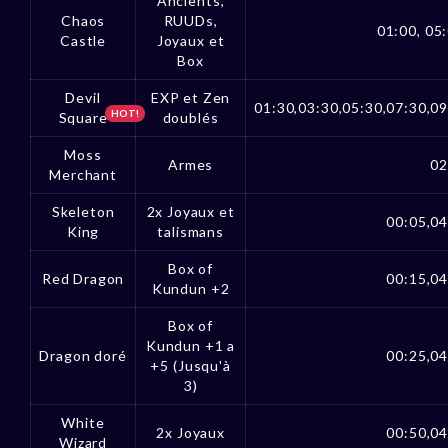
Ancients,
Chaos
RUUDs,
01:00, 05:
Castle
Joyaux et
Box
Devil
EXP et Zen
01:30,03:30,05:30,07:30,09
HOT!
Square
doublés
Moss
Armes
02
Merchant
Skeleton
2x Joyaux et
00:05,04
King
talismans
Box of
Red Dragon
00:15,04
Kundun +2
Box of
Kundun +1 a
Dragon doré
00:25,04
+5 (Jusqu'à
3)
White
2x Joyaux
00:50,04
Wizard