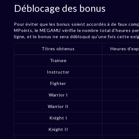
Déblocage des bonus
Pour éviter que les bonus soient accordés à de faux comp
MPoints, le MEGAMU vérifie le nombre total d'heures pen
ligne, et le bonus ne sera débloqué qu'une fois cette exi
Titres obtenus
Heures d’exp
Trainee
Instructor
Fighter
Warrior I
Warrior II
Knight I
Knight II