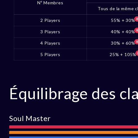
Nº Membres
Tous de la même c
2 Players
55% + 30%
3 Players
40% + 40%
4 Players
30% + 60%
5 Players
25% + 105%
Équilibrage des cl
Soul Master
Attaque
Portée