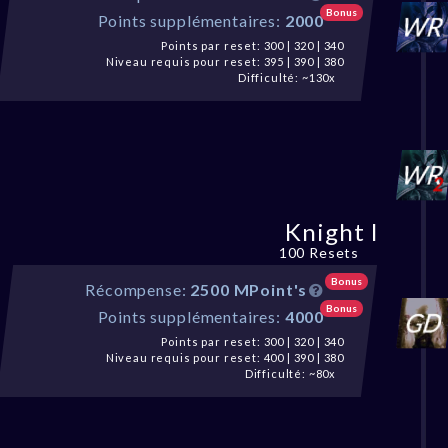
Bonus
Points supplémentaires:
2000
Points par reset: 300 | 320 | 340
Niveau requis pour reset: 395 | 390 | 380
Difficulté: ~130x
Knight I
100 Resets
Bonus
Récompense:
2500 MPoint's
Bonus
Points supplémentaires:
4000
Points par reset: 300 | 320 | 340
Niveau requis pour reset: 400 | 390 | 380
Difficulté: ~80x