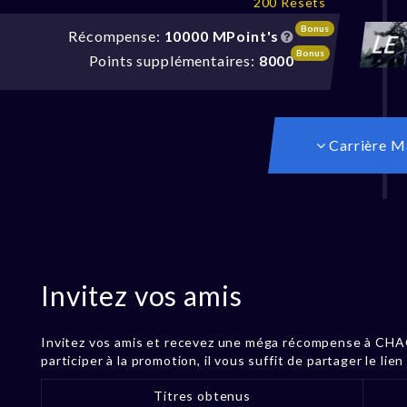
200 Resets
Bonus
Récompense:
10000 MPoint's
Bonus
Points supplémentaires:
8000
Carrière M
Invitez vos amis
Invitez vos amis et recevez une méga récompense à CHAQ
participer à la promotion, il vous suffit de partager le lie
Titres obtenus