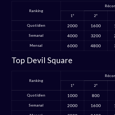
Réco
Ranking
1º
2º
Quotidien
2000
1600
Semanal
4000
3200
Mensal
6000
4800
Top Devil Square
Réco
Ranking
1º
2º
Quotidien
1000
800
Semanal
2000
1600