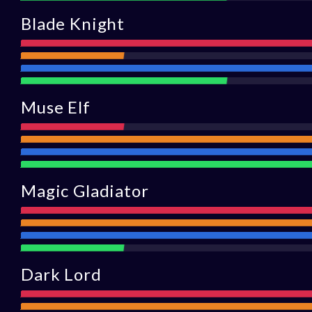
Blade Knight
Atak
Zasięg
Obrona
Wsparcie
Muse Elf
Atak
Zasięg
Obrona
Wsparc
Magic Gladiator
Atak
Zasięg
Obrona
Wsparcie
Dark Lord
Atak
Zasięg