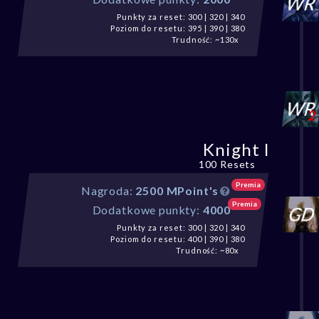
Punkty za reset: 300 | 320 | 340
Poziom do resetu: 395 | 390 | 380
Trudność: ~130x
Knight I
100 Resets
Premia
Nagroda:
2500 MPoint's
Premia
Dodatkowe punkty:
4000
Punkty za reset: 300 | 320 | 340
Poziom do resetu: 400 | 390 | 380
Trudność: ~80x