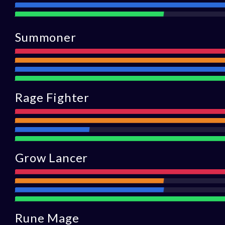
Obrona
Wsparcie
Summoner
Atak
Zasięg
Obrona
Wsparcie
Rage Fighter
Atak
Zasięg
Obrona
Wsparcie
Grow Lancer
Atak
Zasięg
Obrona
Wsparcie
Rune Mage