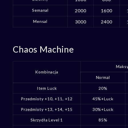
Semanal
2000
1600
Mensal
3000
2400
Chaos Machine
Maksy
Kombinacja
Normal
Item Luck
20%
Przedmioty +10, +11, +12
45%+Luck
Przedmioty +13, +14, +15
30%+Luck
Skrzydła Level 1
85%