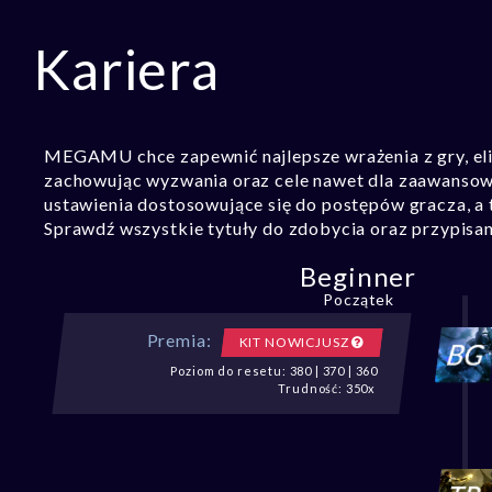
Kariera
MEGAMU chce zapewnić najlepsze wrażenia z gry, eli
zachowując wyzwania oraz cele nawet dla zaawansowa
ustawienia dostosowujące się do postępów gracza, a t
Sprawdź wszystkie tytuły do zdobycia oraz przypisan
Beginner
Początek
Premia:
KIT NOWICJUSZ
Poziom do resetu: 380 | 370 | 360
Trudność: 350x