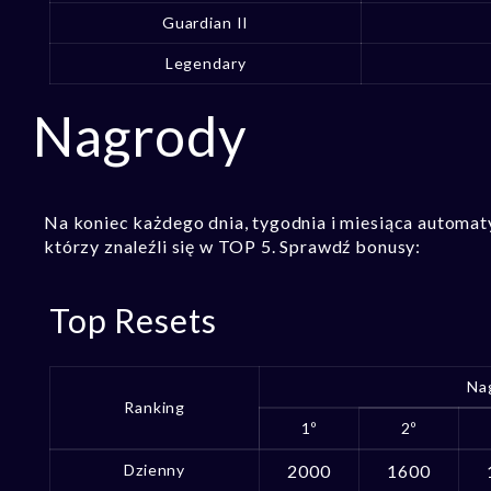
Guardian II
Legendary
Nagrody
Na koniec każdego dnia, tygodnia i miesiąca automa
którzy znaleźli się w TOP 5. Sprawdź bonusy:
Top Resets
Na
Ranking
1º
2º
Dzienny
2000
1600