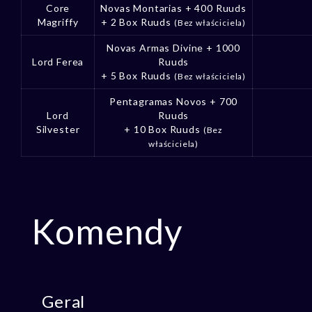
Core
Novas Montarias + 400 Ruuds
Magriffy
+ 2 Box Ruuds
(Bez właściciela)
Novas Armas Divine + 1000
Lord Ferea
Ruuds
+ 5 Box Ruuds
(Bez właściciela)
Pentagramas Novos + 700
Lord
Ruuds
Silvester
+ 10 Box Ruuds
(Bez
właściciela)
Komendy
Geral