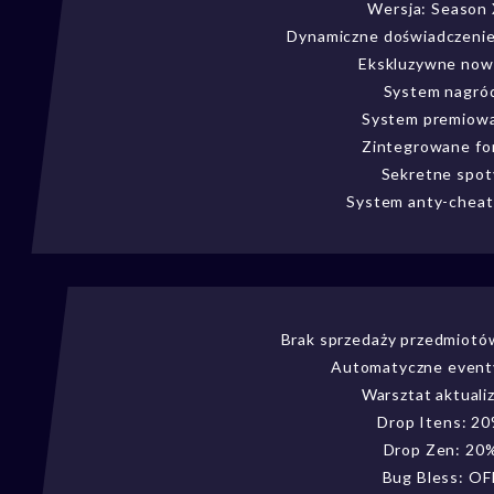
Wersja: Season
Dynamiczne doświadczenie
Ekskluzywne now
System nagró
System premiow
Zintegrowane f
Sekretne spot
System anty-cheat
Brak sprzedaży przedmiotó
Automatyczne event
Warsztat aktualiz
Drop Itens: 2
Drop Zen: 20
Bug Bless: OF