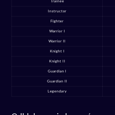
Trainee
Instructor
Fighter
Warrior I
Warrior II
Knight I
Knight II
Guardian I
Guardian II
Legendary