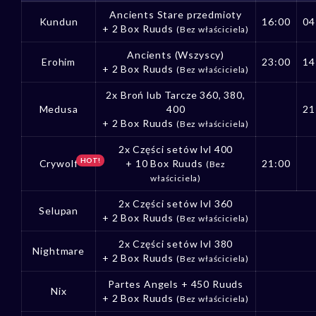
Ancients Stare przedmioty
Kundun
16:00
04
+ 2 Box Ruuds
(Bez właściciela)
Ancients (Wszyscy)
Erohim
23:00
14
+ 2 Box Ruuds
(Bez właściciela)
2x Broń lub Tarcze 360, 380,
Medusa
400
21
+ 2 Box Ruuds
(Bez właściciela)
2x Części setów lvl 400
HOT!
Crywolf
+ 10 Box Ruuds
21:00
(Bez
właściciela)
2x Części setów lvl 360
Selupan
+ 2 Box Ruuds
(Bez właściciela)
2x Części setów lvl 380
Nightmare
+ 2 Box Ruuds
(Bez właściciela)
Partes Angels + 450 Ruuds
Nix
+ 2 Box Ruuds
(Bez właściciela)