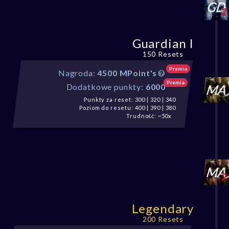
Guardian I
150 Resets
Premia
Nagroda:
4500 MPoint's
Premia
Dodatkowe punkty:
6000
Punkty za reset: 300 | 320 | 340
Poziom do resetu: 400 | 390 | 380
Trudność: ~50x
Legendary
200 Resets