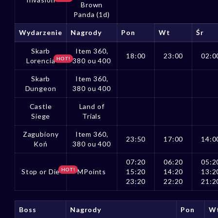
Brown
Panda (1d)
Wydarzenie
Nagrody
Pon
Wt
Śr
Skarb
Item 360,
18:00
23:00
02:0
HOT!
Lorencia
380 ou 400
Skarb
Item 360,
Dungeon
380 ou 400
Castle
Land of
Siege
Trials
Zagubiony
Item 360,
23:50
17:00
14:0
Koń
380 ou 400
07:20
06:20
05:2
HOT!
Stop or Die
MPoints
15:20
14:20
13:2
23:20
22:20
21:2
Boss
Nagrody
Pon
W