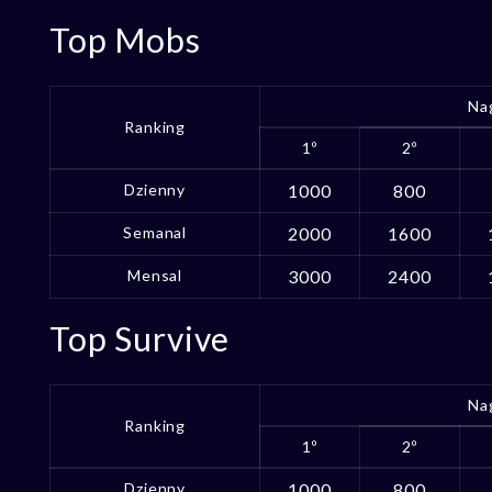
Top Mobs
Na
Ranking
1º
2º
Dzienny
1000
800
Semanal
2000
1600
Mensal
3000
2400
Top Survive
Na
Ranking
1º
2º
Dzienny
1000
800