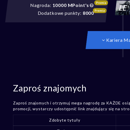
Premia
Nagroda:
10000 MPoint's
Premia
Dodatkowe punkty:
8000
Kariera M
Zaproś znajomych
Zaproś znajomych i otrzymuj mega nagrodę za KAŻDE osiąg
promocji, wystarczy udostępnić link znajdujący się na stro
Zdobyte tytuły