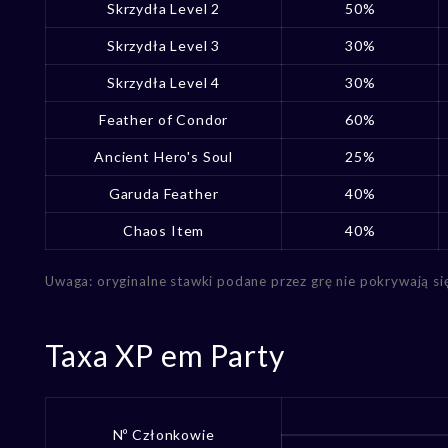
Skrzydła Level 2
50%
Skrzydła Level 3
30%
Skrzydła Level 4
30%
Feather of Condor
60%
Ancient Hero's Soul
25%
Garuda Feather
40%
Chaos Item
40%
Uwaga: oryginalne stawki podane przez grę nie pokrywają si
Taxa XP em Party
Nº Członkowie