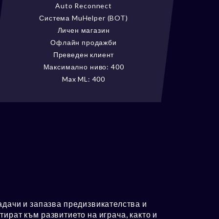
Auto Reconnect
Система MuHelper (BOT)
Личен магазин
Офлайн продажби
Преведен клиент
Максимално ниво: 400
Max ML: 400
дачи и запазва предизвикателства и
тират към развитието на играча, както и