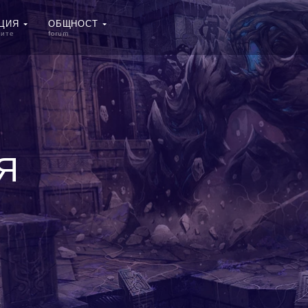
АЦИЯ
ОБЩНОСТ
рите
forum
Я