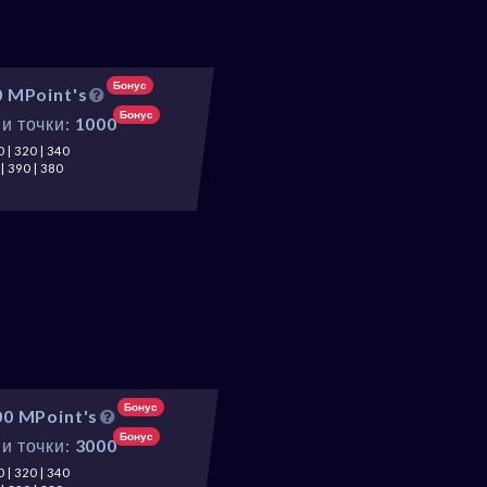
Бонус
0 MPoint's
Бонус
и точки:
1000
 | 320 | 340
| 390 | 380
Бонус
00 MPoint's
Бонус
и точки:
3000
 | 320 | 340