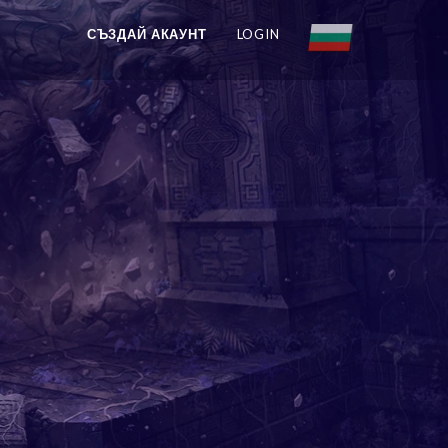
СЪЗДАЙ АКАУНТ
LOGIN