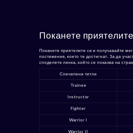
Поканете приятелите
Поканете приятелите си и получавайте ме
постижение, което те достигнат. За да уча
споделете линка, който се показва на стран
Спечелени титли
Trainee
Instructor
Fighter
Warrior I
Warrior II