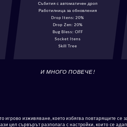
Събития с автоматичен дроп
Работилница за обновления
Drop Itens: 20%
Drop Zen: 20%
Bug Bless: OFF
Socket Itens
Skill Tree
И МНОГО ПОВЕЧЕ!
игрово изживяване, което избягва повтарящите се за
ази цел сървърът разполага с настройки, които се адап