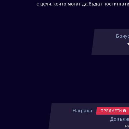
с цели, които могат да бъдат постигнат
Бонус
Н
Награда:
ПРЕДМЕТИ
Допълни
То