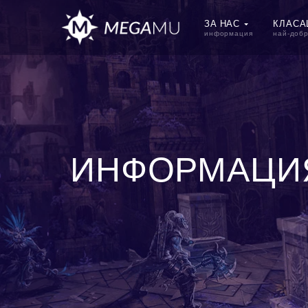
ЗА НАС
КЛАС
информация
най-доб
ИНФОРМАЦИ