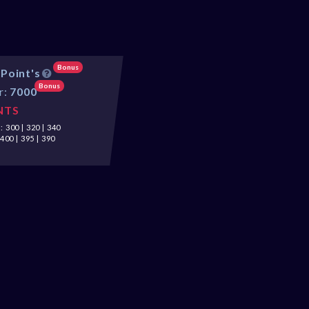
I
Bonus
Point's
Bonus
r:
7000
NTS
 300 | 320 | 340
400 | 395 | 390