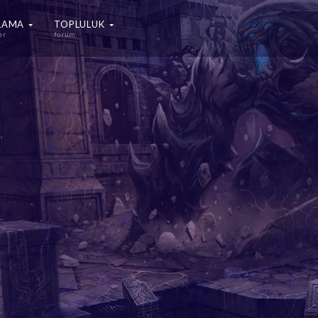
ALAMA
TOPLULUK
er
forum