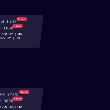
Bonus
oint's
Bonus
r:
1000
 300 | 320 | 340
395 | 390 | 380
Bonus
Point's
Bonus
r:
3000
 300 | 320 | 340