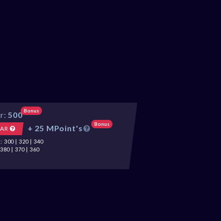
Bonus
ar:
500
Bonus
+ 25 MPoint's
LAR
 300 | 320 | 340
380 | 370 | 360