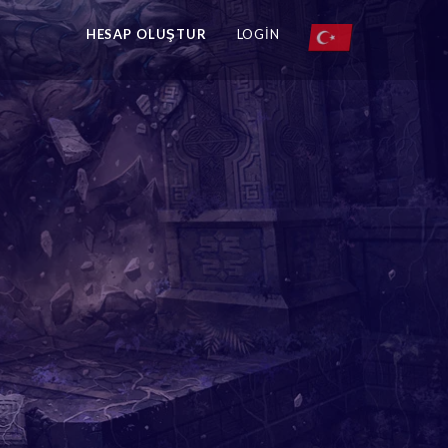
HESAP OLUŞTUR
LOGIN