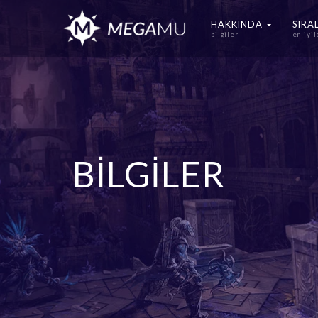
HAKKINDA
SIR
bilgiler
en iyil
BILGILER