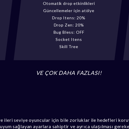
Otomatik drop etkinlikleri
Güncellemeler için atölye
Drop Itens: 20%
Drop Zen: 20%
Bug Bless: OFF
Socket Itens
Skill Tree
VE ÇOK DAHA FAZLASI!
leri seviye oyuncular için bile zorluklar ile hedefleri koru
 uyum sağlayan ayarlara sahiptir ve ayrıca ulaşılması gerek