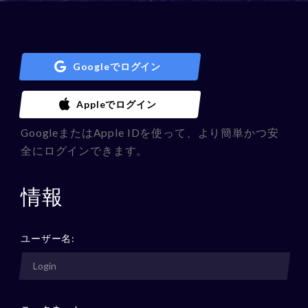
Googleでログイン
Appleでログイン
GoogleまたはApple IDを使って、より簡単かつ安
全にログインできます。
情報
ユーザー名: