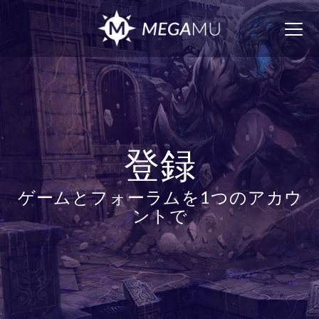
Togg
navig
登録
ゲームとフォーラムを1つのアカウ
ントで