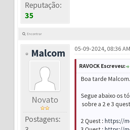
Reputação:
35
Encontrar
05-09-2024, 08:36 A
Malcom
RAVOCK Escreveu:
Boa tarde Malcom
Segue abaixo os t
Novato
sobre a 2 e 3 quest
Postagens:
2 Quest :
https://
3
3 Quest :
https://