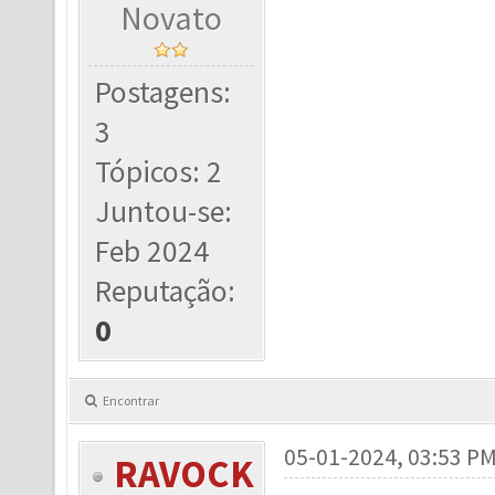
Novato
Postagens:
3
Tópicos: 2
Juntou-se:
Feb 2024
Reputação:
0
Encontrar
05-01-2024, 03:53 P
RAVOCK