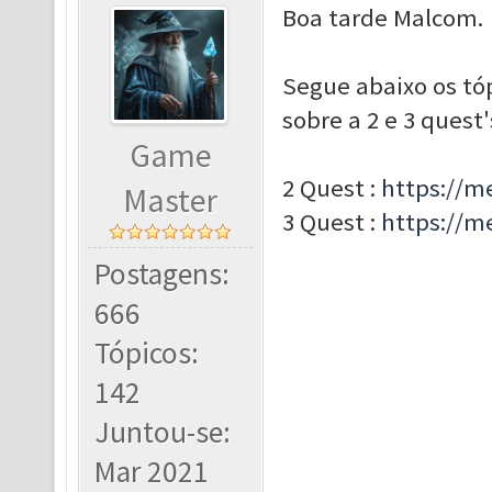
Boa tarde Malcom.
Segue abaixo os tó
sobre a 2 e 3 quest'
Game
2 Quest :
https://m
Master
3 Quest :
https://m
Postagens:
666
Tópicos:
142
Juntou-se:
Mar 2021