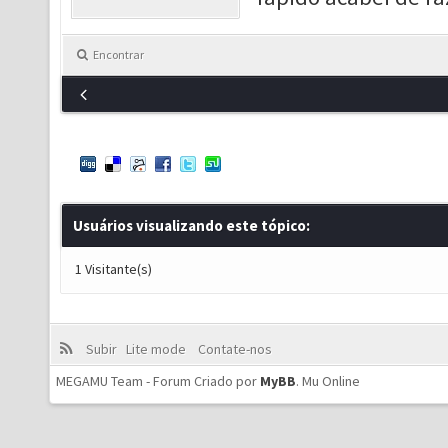
Encontrar
Usuários visualizando este tópico:
1 Visitante(s)
Subir
Lite mode
Contate-nos
MEGAMU Team - Forum Criado por
MyBB
.
Mu Online