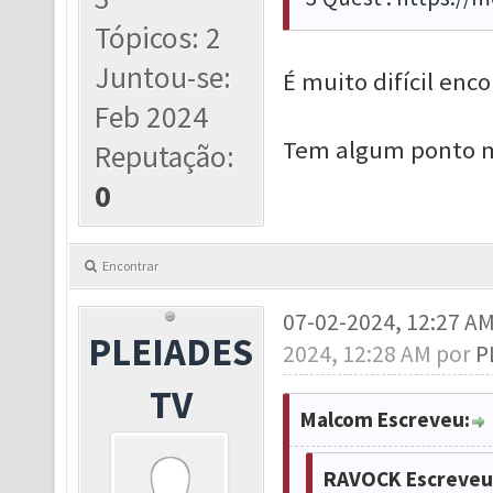
Tópicos: 2
Juntou-se:
É muito difícil enco
Feb 2024
Tem algum ponto m
Reputação:
0
Encontrar
07-02-2024, 12:27 A
PLEIADES
2024, 12:28 AM por
P
TV
Malcom Escreveu:
RAVOCK Escreveu