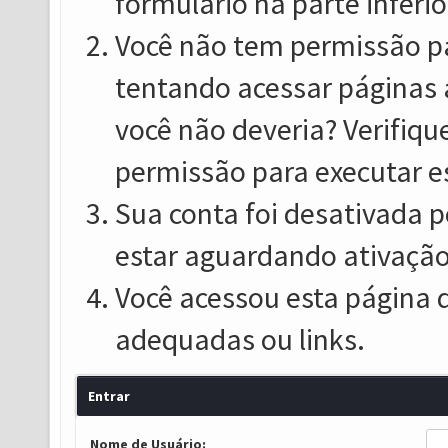
formulário na parte inferio
Você não tem permissão pa
tentando acessar páginas 
você não deveria? Verifiqu
permissão para executar e
Sua conta foi desativada p
estar aguardando ativação
Você acessou esta página 
adequadas ou links.
Entrar
Nome de Usuário: