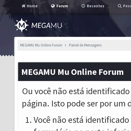
Home
Forum
Recentes
Pesq
MEGAMU Mu Online Forum
Painel de Mensagens
MEGAMU Mu Online Forum
Ou você não está identificado
página. Isto pode ser por um 
Você não está identificado o