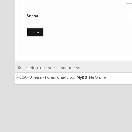
Senha:
Subir
Lite mode
Contate-nos
MEGAMU Team - Forum Criado por
MyBB
.
Mu Online