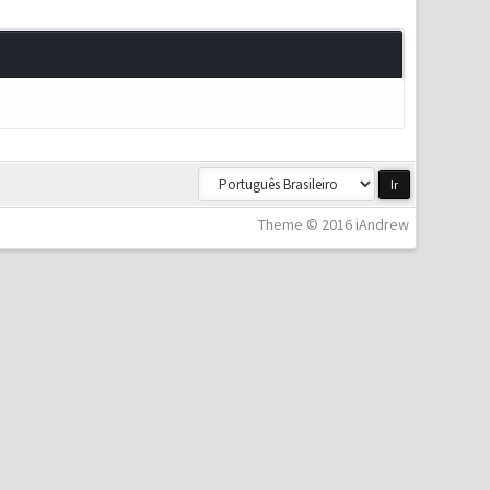
Theme © 2016 iAndrew