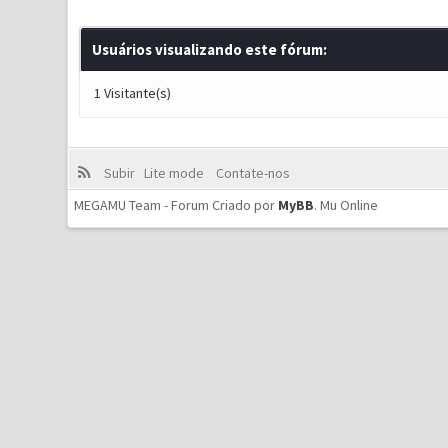
Usuários visualizando este fórum:
1 Visitante(s)
Subir
Lite mode
Contate-nos
MEGAMU Team - Forum Criado por
MyBB
.
Mu Online