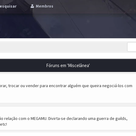
esquisar
Membros
Fóruns em 'Miscelânea'
prar, trocar ou vender para encontrar alguém que queira negociá-los com
ão relação com o MEGAMU. Divirta-se declarando uma guerra de guilds,
etc!