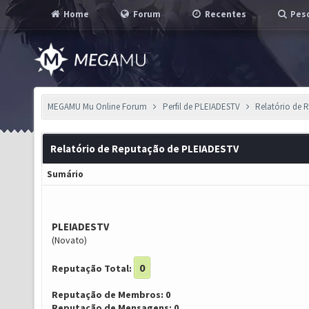
Home
Forum
Recentes
Pesq
MEGAMU Mu Online Forum
Perfil de PLEIADESTV
Relatório de 
Relatório de Reputação de PLEIADESTV
Sumário
PLEIADESTV
(Novato)
0
Reputação Total:
Reputação de Membros: 0
Reputação de Mensagens: 0