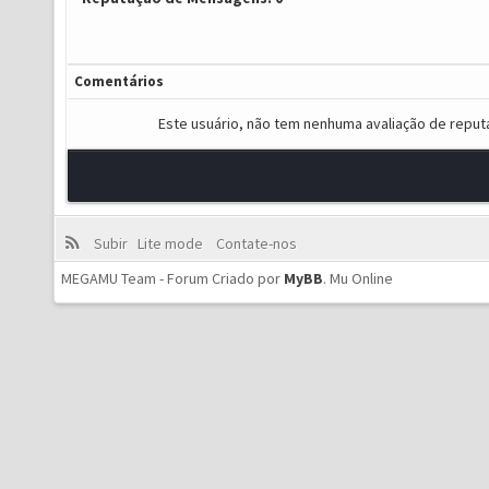
Comentários
Este usuário, não tem nenhuma avaliação de reput
Subir
Lite mode
Contate-nos
MEGAMU Team - Forum Criado por
MyBB
.
Mu Online