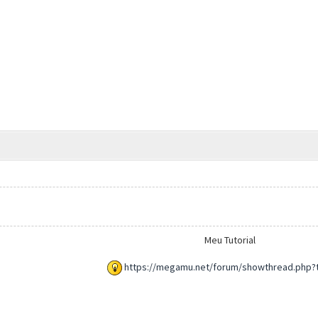
Meu Tutorial
https://megamu.net/forum/showthread.php?