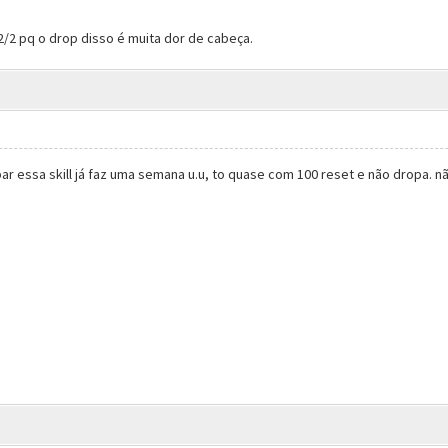
/2 pq o drop disso é muita dor de cabeça.
ar essa skill já faz uma semana u.u, to quase com 100 reset e não dropa. 