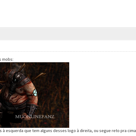
s mobs:
is à esquerda que tem alguns desses logo à direita, ou segue reto pra cim