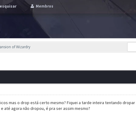
esquisar
Membros
ansion of Wizardry
icos mas o drop está certo mesmo? Fiquei a tarde inteira tentando dropar 
n e até agora não dropou, é pra ser assim mesmo?