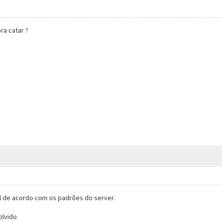
ra catar ?
al de acordo com os padrões do server.
olvido.