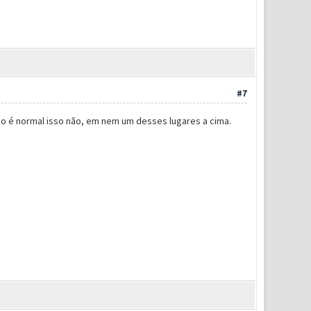
#7
não é normal isso não, em nem um desses lugares a cima.