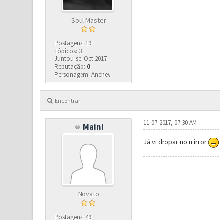
Soul Master
Postagens: 19
Tópicos: 3
Juntou-se: Oct 2017
Reputação:
0
Personagem: Anchev
Encontrar
11-07-2017, 07:30 AM
Maini
Já vi dropar no mirror
Novato
Postagens: 49