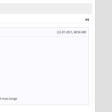
#6
(11-07-2017, 08:50 AM)
ot mais longe