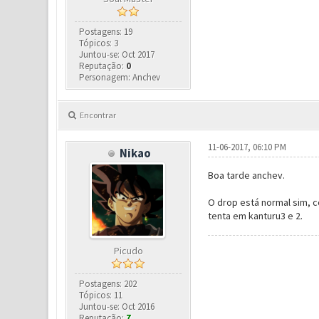
Postagens: 19
Tópicos: 3
Juntou-se: Oct 2017
Reputação:
0
Personagem: Anchev
Encontrar
11-06-2017, 06:10 PM
Nikao
Boa tarde anchev.
O drop está normal sim, c
tenta em kanturu3 e 2.
Picudo
Postagens: 202
Tópicos: 11
Juntou-se: Oct 2016
Reputação:
7