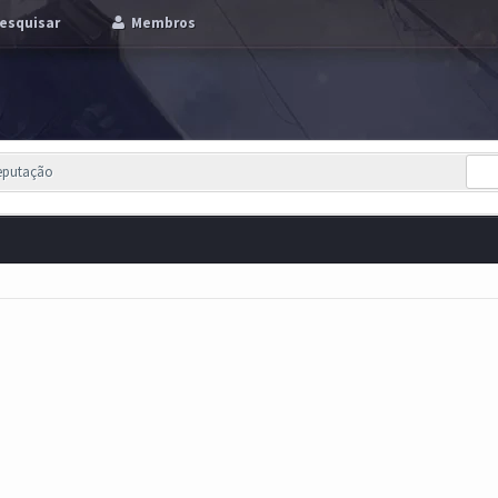
esquisar
Membros
Reputação