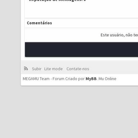
Comentários
Este usuário, não t
Subir
Lite mode
Contate-nos
MEGAMU Team - Forum Criado por
MyBB
.
Mu Online