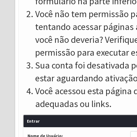
formulário na parte inferio
Você não tem permissão pa
tentando acessar páginas 
você não deveria? Verifiqu
permissão para executar e
Sua conta foi desativada p
estar aguardando ativação
Você acessou esta página 
adequadas ou links.
Entrar
Nome de Usuário: