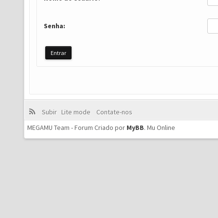
Senha:
Subir
Lite mode
Contate-nos
MEGAMU Team - Forum Criado por
MyBB
.
Mu Online