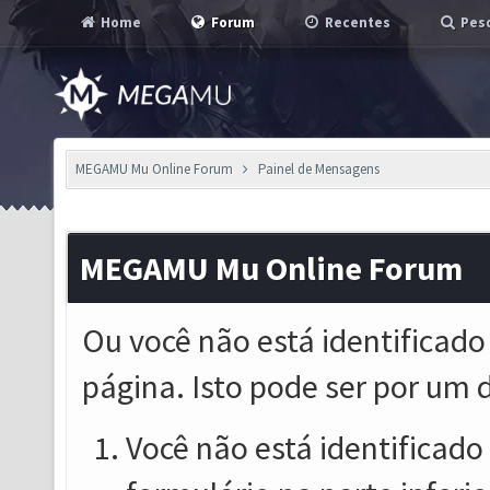
Home
Forum
Recentes
Pesq
MEGAMU Mu Online Forum
Painel de Mensagens
MEGAMU Mu Online Forum
Ou você não está identificado
página. Isto pode ser por um 
Você não está identificado o