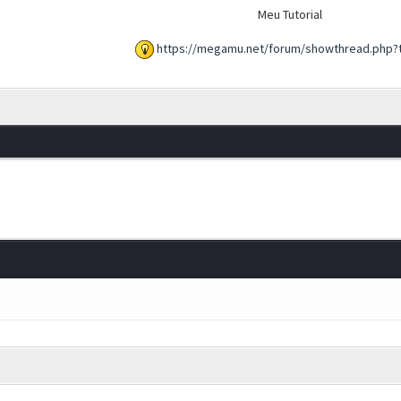
Meu Tutorial
https://megamu.net/forum/showthread.php?