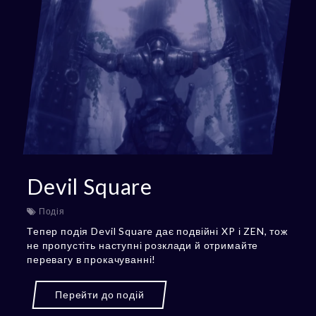
Devil Square
Подія
Тепер подія Devil Square дає подвійні XP і ZEN, тож
не пропустіть наступні розклади й отримайте
перевагу в прокачуванні!
Перейти до подій