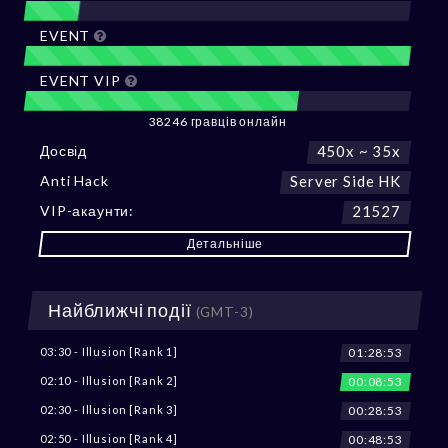
EVENT
EVENT VIP
38246 гравців онлайн
Досвід
450x ~ 35x
Anti Hack
Server Side HK
VIP-акаунти:
21527
Детальніше
Найближчі події
(GMT-3)
01:28:51
03:30 - Illusion [Rank 1]
00:08:51
02:10 - Illusion [Rank 2]
00:28:51
02:30 - Illusion [Rank 3]
00:48:51
02:50 - Illusion [Rank 4]