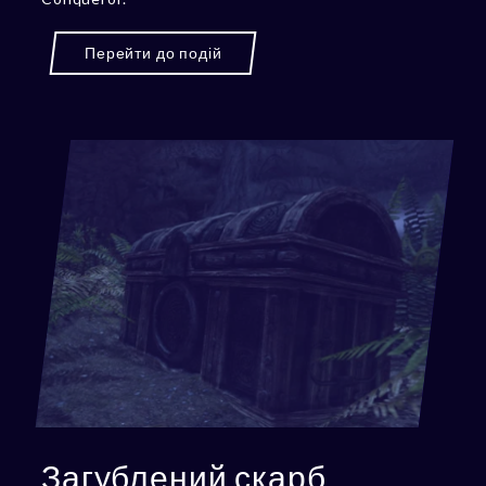
Перейти до подій
Загублений скарб