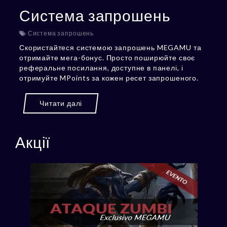
Система запрошень
Система запрошень
Скористайтеся системою запрошень MEGAMU та
отримайте мега-бонус. Просто поширюйте своє
реферальне посилання, доступне в панелі, і
отримуйте MPoints за кожен ресет запрошеного.
Читати далі
Акції