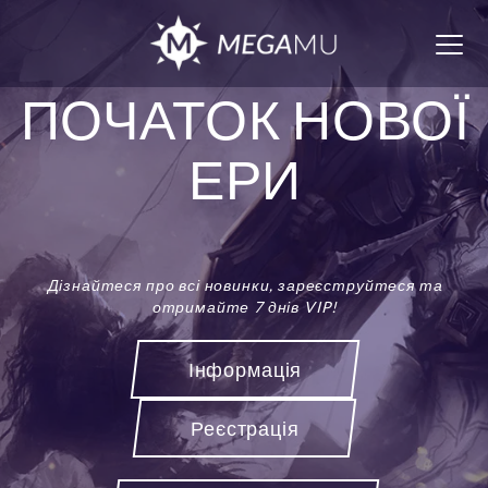
Togg
navig
ПОЧАТОК НОВОЇ
ЕРИ
Дізнайтеся про всі новинки, зареєструйтеся та
отримайте 7 днів VIP!
Інформація
Реєстрація