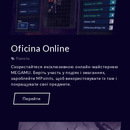
Oficina Online
Панель
Скористайтеся ексклюзивною онлайн-майстернею
MEGAMU. Беріть участь у подіях і змаганнях,
заробляйте MPoints, щоб використовувати їх там і
покращувати свої предмети.
Перейти