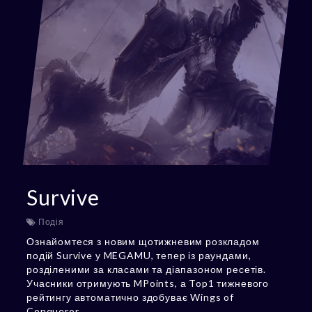
Survive
Подія
Ознайомтеся з новим щотижневим розкладом
подій Survive у MEGAMU, тепер із раундами,
розділеними за класами та діапазоном ресетів.
Учасники отримують MPoints, а Top1 тижневого
рейтингу автоматично здобуває Wings of
Conqueror.