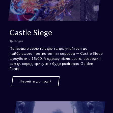
Castle Siege
Подія
Приводьте свою гільдію та долучайтеся до
найбільшого протистояння сервера — Castle Siege
щосуботи о 15:00. А одразу після цього, всередині
замку, серед присутніх буде розіграно Golden
Fenrir.
Перейти до подій