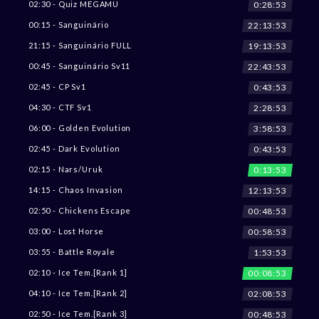
0:28:51
02:30 - Quiz MEGAMU
22:13:51
00:15 - Sanguinário
19:13:51
21:15 - Sanguinário FULL
22:43:51
00:45 - Sanguinário Sv11
0:43:51
02:45 - CP Sv1
2:28:51
04:30 - CTF Sv1
3:58:51
06:00 - Golden Evolution
0:43:51
02:45 - Dark Evolution
0:13:51
02:15 - Nars/Uruk
12:13:51
14:15 - Chaos Invasion
00:48:51
02:50 - Chickens Escape
00:58:51
03:00 - Lost Horse
1:53:51
03:55 - Battle Royale
00:08:51
02:10 - Ice Tem.[Rank 1]
02:08:51
04:10 - Ice Tem.[Rank 2]
00:48:51
02:50 - Ice Tem.[Rank 3]