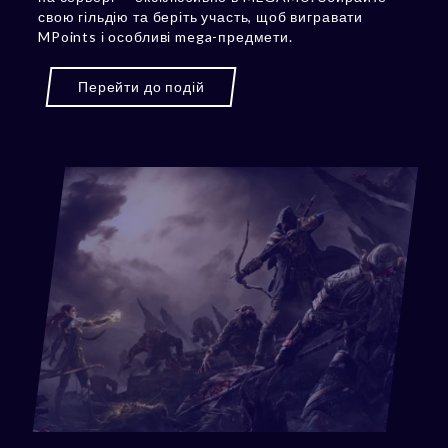
свою гільдію та беріть участь, щоб вигравати
MPoints і особливі mega-предмети.
Перейти до подій