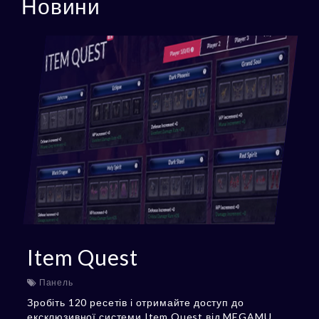
Новини
Item Quest
Панель
Зробіть 120 ресетів і отримайте доступ до
ексклюзивної системи Item Quest від MEGAMU.