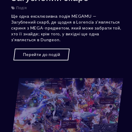
Подія
Ще одна ексклюзивна подія MEGAMU —
Загублений скарб, де щодня в Lorencia з'являється
скриня з MEGA-предметом, який може забрати той,
хто її знайде; крім того, у вихідні ще одна
з'являється в Dungeon.
Перейти до подій