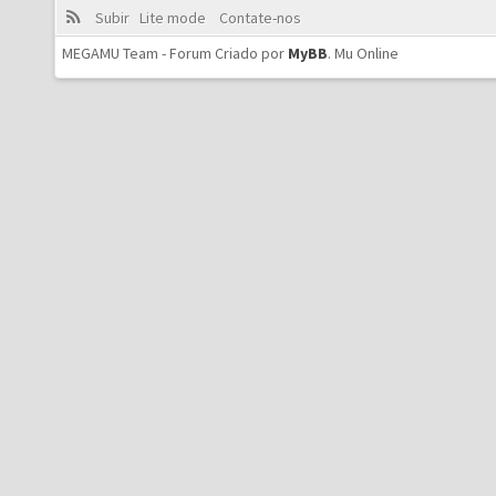
Subir
Lite mode
Contate-nos
MEGAMU Team - Forum Criado por
MyBB
.
Mu Online