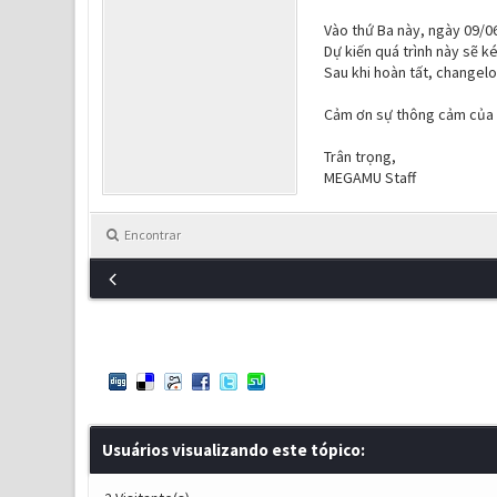
Vào thứ Ba này, ngày 09/06
Dự kiến quá trình này sẽ k
Sau khi hoàn tất, changel
Cảm ơn sự thông cảm của t
Trân trọng,
MEGAMU Staff
Encontrar
Usuários visualizando este tópico: