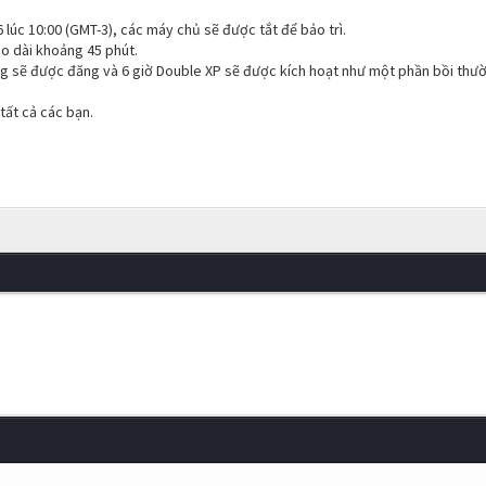
 lúc 10:00 (GMT-3), các máy chủ sẽ được tắt để bảo trì.
éo dài khoảng 45 phút.
og sẽ được đăng và 6 giờ Double XP sẽ được kích hoạt như một phần bồi thư
ất cả các bạn.