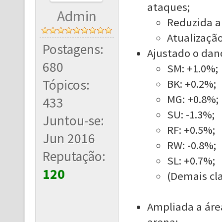
ataques;
Admin
Reduzida a 
Atualização
Postagens:
Ajustado o dano
680
SM: +1.0%;
Tópicos:
BK: +0.2%;
MG: +0.8%;
433
SU: -1.3%;
Juntou-se:
RF: +0.5%;
Jun 2016
RW: -0.8%;
Reputação:
SL: +0.7%;
120
(Demais cla
Ampliada a áre