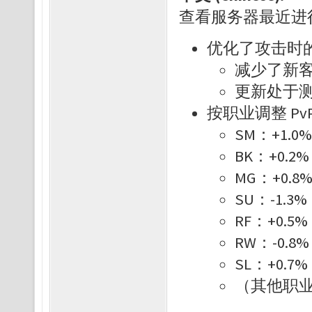
查看服务器最近进
优化了攻击时的 S
减少了新
更新处于
按职业调整 Pv
SM：+1.0
BK：+0.2
MG：+0.8
SU：-1.3
RF：+0.5
RW：-0.8
SL：+0.7
（其他职