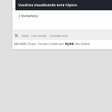
Usuários visualizando este tópico:
1 Visitante(s)
Subir
Lite mode
Contate-nos
MEGAMU Team - Forum Criado por
MyBB
.
Mu Online