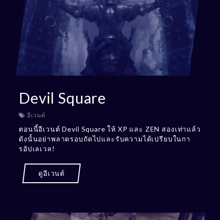
Devil Square
อีเวนต์
ตอนนี้อีเวนต์ Devil Square ให้ XP และ ZEN สองเท่าแล้ว
ดังนั้นอย่าพลาดรอบถัดไปและรับความได้เปรียบในกา
รอัปเลเวล!
ดูอีเวนต์