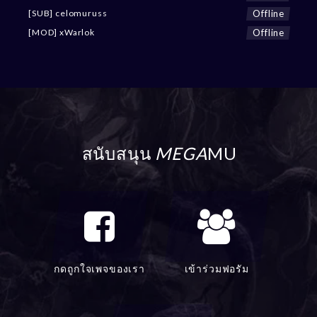
Offline
[SUB] celomuruss
Offline
[MOD] xWarlok
สนับสนุน
MEGA
MU
กดถูกใจเพจของเรา
เข้าร่วมฟอรัม