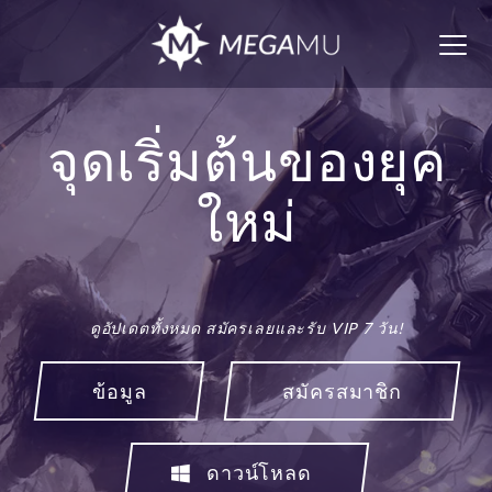
Togg
navig
จุดเริ่มต้นของยุค
ใหม่
ดูอัปเดตทั้งหมด สมัครเลยและรับ VIP 7 วัน!
ข้อมูล
สมัครสมาชิก
ดาวน์โหลด