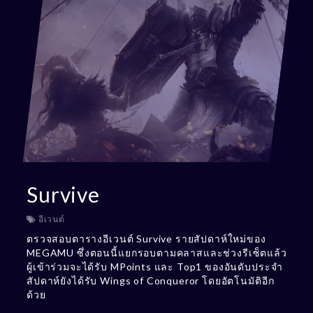
Survive
อีเวนต์
ตรวจสอบตารางอีเวนต์ Survive รายสัปดาห์ใหม่ของ
MEGAMU ซึ่งตอนนี้แยกรอบตามคลาสและช่วงรีเซ็ตแล้ว
ผู้เข้าร่วมจะได้รับ MPoints และ Top1 ของอันดับประจำ
สัปดาห์ยังได้รับ Wings of Conqueror โดยอัตโนมัติอีก
ด้วย