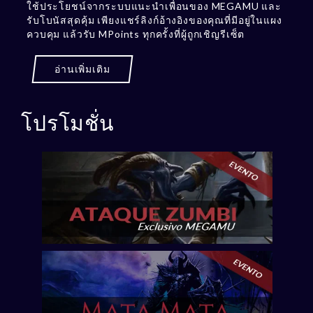
ใช้ประโยชน์จากระบบแนะนำเพื่อนของ MEGAMU และ
รับโบนัสสุดคุ้ม เพียงแชร์ลิงก์อ้างอิงของคุณที่มีอยู่ในแผง
ควบคุม แล้วรับ MPoints ทุกครั้งที่ผู้ถูกเชิญรีเซ็ต
อ่านเพิ่มเติม
โปรโมชั่น