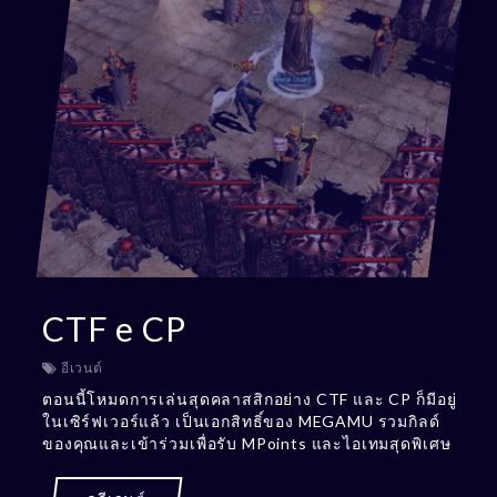
CTF e CP
อีเวนต์
ตอนนี้โหมดการเล่นสุดคลาสสิกอย่าง CTF และ CP ก็มีอยู่
ในเซิร์ฟเวอร์แล้ว เป็นเอกสิทธิ์ของ MEGAMU รวมกิลด์
ของคุณและเข้าร่วมเพื่อรับ MPoints และไอเทมสุดพิเศษ