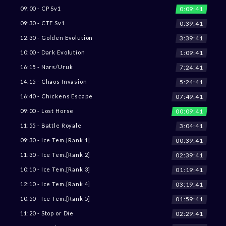
0:09:38
09:00 - CP Sv1
0:39:38
09:30 - CTF Sv1
3:39:38
12:30 - Golden Evolution
1:09:38
10:00 - Dark Evolution
7:24:38
16:15 - Nars/Uruk
5:24:38
14:15 - Chaos Invasion
07:49:38
16:40 - Chickens Escape
00:09:38
09:00 - Lost Horse
3:04:38
11:55 - Battle Royale
00:39:38
09:30 - Ice Tem.[Rank 1]
02:39:38
11:30 - Ice Tem.[Rank 2]
01:19:38
10:10 - Ice Tem.[Rank 3]
03:19:38
12:10 - Ice Tem.[Rank 4]
01:59:38
10:50 - Ice Tem.[Rank 5]
02:29:38
11:20 - Stop or Die