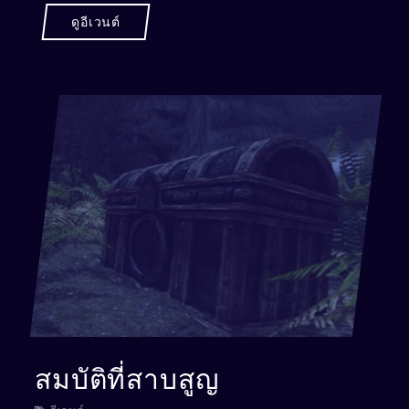
ดูอีเวนต์
สมบัติที่สาบสูญ