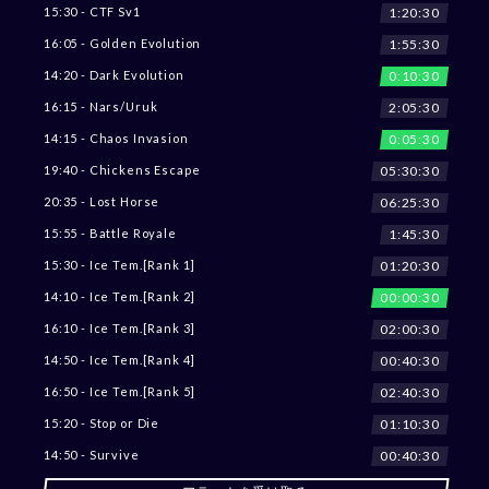
1:20:28
15:30 - CTF Sv1
1:55:28
16:05 - Golden Evolution
0:10:28
14:20 - Dark Evolution
2:05:28
16:15 - Nars/Uruk
0:05:28
14:15 - Chaos Invasion
05:30:28
19:40 - Chickens Escape
06:25:28
20:35 - Lost Horse
1:45:28
15:55 - Battle Royale
01:20:28
15:30 - Ice Tem.[Rank 1]
00:00:28
14:10 - Ice Tem.[Rank 2]
02:00:28
16:10 - Ice Tem.[Rank 3]
00:40:28
14:50 - Ice Tem.[Rank 4]
02:40:28
16:50 - Ice Tem.[Rank 5]
01:10:28
15:20 - Stop or Die
00:40:28
14:50 - Survive