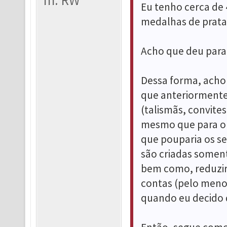
m: RW
Eu tenho cerca de 
medalhas de prata e
Acho que deu para 
Dessa forma, acho 
que anteriormente f
(talismãs, convite
mesmo que para o 
que pouparia os s
são criadas somente
bem como, reduziri
contas (pelo menos
quando eu decido d