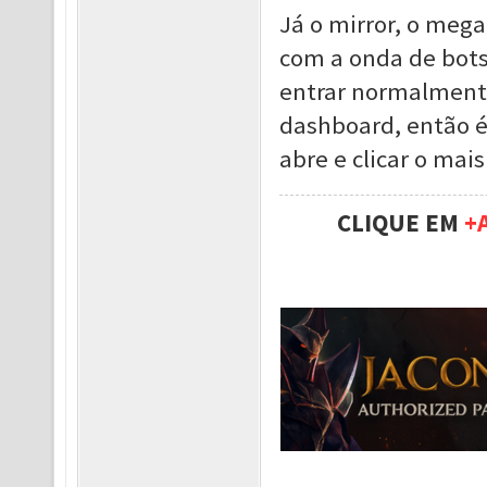
Já o mirror, o meg
com a onda de bots
entrar normalmente
dashboard, então é
abre e clicar o mais
CLIQUE EM
+