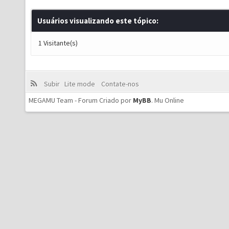
Usuários visualizando este tópico:
1 Visitante(s)
Subir
Lite mode
Contate-nos
MEGAMU Team - Forum Criado por
MyBB
.
Mu Online