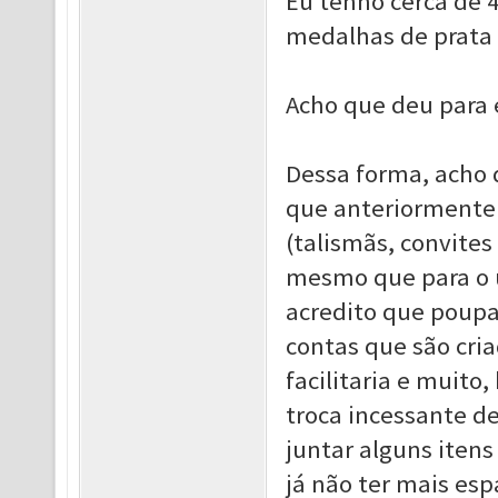
Eu tenho cerca de 4
medalhas de prata e
Acho que deu para 
Dessa forma, acho 
que anteriormente f
(talismãs, convites
mesmo que para o 
acredito que poupa
contas que são cri
facilitaria e muito
troca incessante d
juntar alguns iten
já não ter mais esp