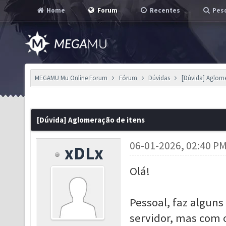
Home
Forum
Recentes
Pesq
MEGAMU Mu Online Forum
Fórum
Dúvidas
[Dúvida] Aglome
[Dúvida] Aglomeração de itens
06-01-2026, 02:40 P
xDLx
Olá!
Pessoal, faz algun
servidor, mas com