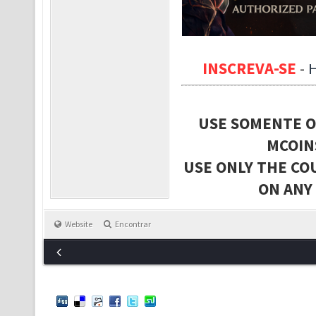
INSCREVA-SE
-
USE SOMENTE O
MCOIN
USE ONLY THE CO
ON ANY
Website
Encontrar