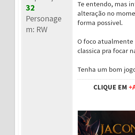
Te entendo, mas inf
32
alteração no mome
Personage
forma possivel.
m: RW
O foco atualmente 
classica pra focar 
Tenha um bom jogo
CLIQUE EM
+