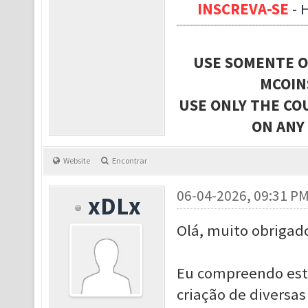
INSCREVA-SE
-
USE SOMENTE O
MCOIN
USE ONLY THE CO
ON ANY
Website
Encontrar
06-04-2026, 09:31 P
xDLx
Olá, muito obrigad
Eu compreendo esta
criação de diversas