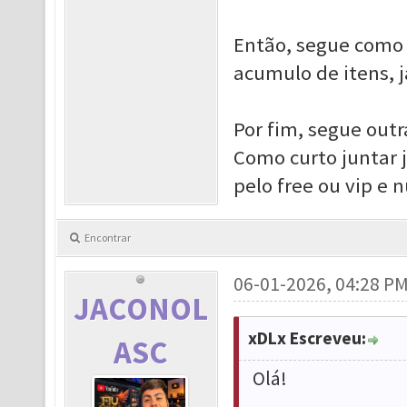
Então, segue como 
acumulo de itens, j
Por fim, segue out
Como curto juntar jo
pelo free ou vip e 
Encontrar
06-01-2026, 04:28 P
JACONOL
xDLx Escreveu:
ASC
Olá!