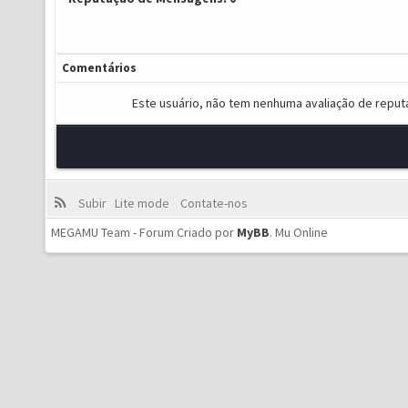
Comentários
Este usuário, não tem nenhuma avaliação de reput
Subir
Lite mode
Contate-nos
MEGAMU Team - Forum Criado por
MyBB
.
Mu Online