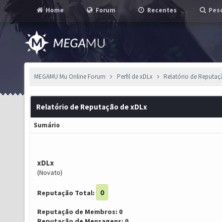
Home
Forum
Recentes
Pesq
MEGAMU Mu Online Forum
Perfil de xDLx
Relatório de Reputa
Relatório de Reputação de xDLx
Sumário
xDLx
(Novato)
0
Reputação Total:
Reputação de Membros: 0
Reputação de Mensagens: 0