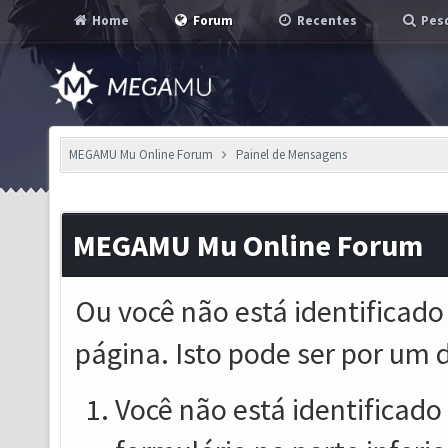
Home
Forum
Recentes
Pesq
MEGAMU Mu Online Forum
Painel de Mensagens
MEGAMU Mu Online Forum
Ou você não está identificado
página. Isto pode ser por um 
Você não está identificado o