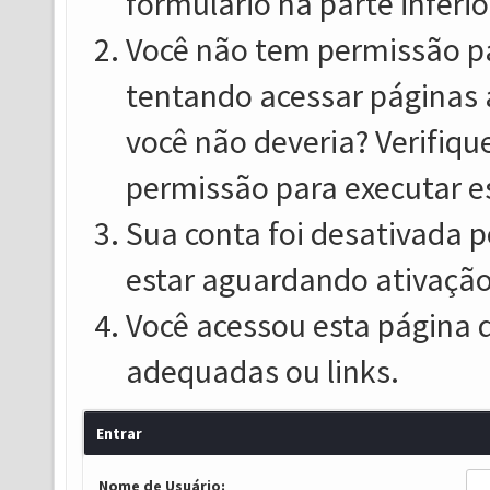
formulário na parte inferio
Você não tem permissão pa
tentando acessar páginas 
você não deveria? Verifiqu
permissão para executar e
Sua conta foi desativada p
estar aguardando ativação
Você acessou esta página 
adequadas ou links.
Entrar
Nome de Usuário: