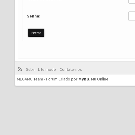
Senha:
Subir
Lite mode
Contate-nos
MEGAMU Team - Forum Criado por
MyBB
.
Mu Online