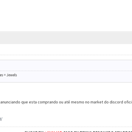
es = Jewels
 anunciando que esta comprando ou até mesmo no market do discord oficia
t/