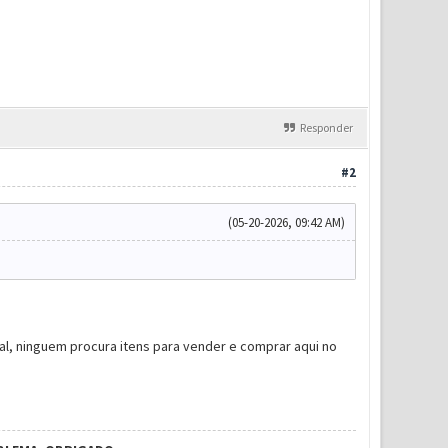
Responder
#2
(05-20-2026, 09:42 AM)
l, ninguem procura itens para vender e comprar aqui no