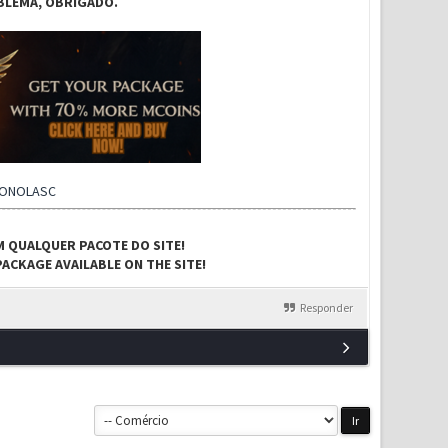
BLEMA, OBRIGADO.
CONOLASC
M QUALQUER PACOTE DO SITE!
ACKAGE AVAILABLE ON THE SITE!
Responder