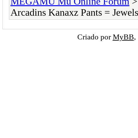
MEGAMU Mu Online Forum
Arcadins Kanaxz Pants = Jewel
Criado por
MyBB
,