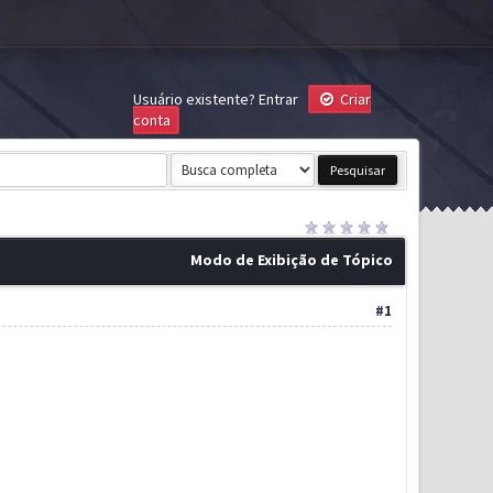
Usuário existente?
Entrar
Criar
conta
Modo de Exibição de Tópico
#1