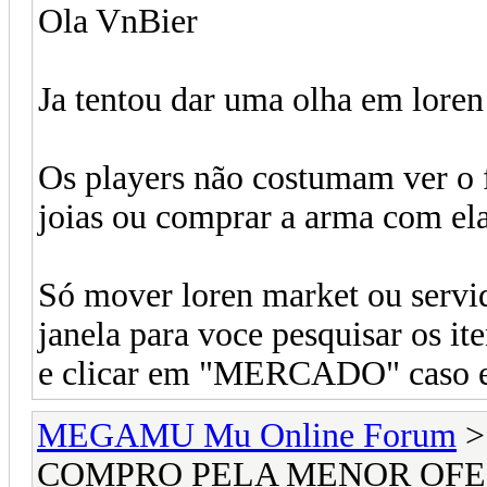
Ola VnBier
Ja tentou dar uma olha em lore
Os players não costumam ver o f
joias ou comprar a arma com ela
Só mover loren market ou servid
janela para voce pesquisar os it
e clicar em "MERCADO" caso es
MEGAMU Mu Online Forum
COMPRO PELA MENOR OFE