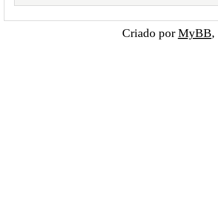
Criado por
MyBB
,