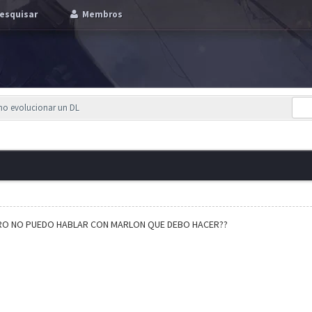
esquisar
Membros
mo evolucionar un DL
 PERO NO PUEDO HABLAR CON MARLON QUE DEBO HACER??