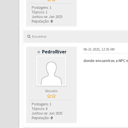
Postagens: 1
Tópicos: 1
Juntou-se: Jan 2025
Reputação:
0
Encontrar
06-21-2025, 12:35 AM
PedroRiver
donde encuentras a NPC m
Novato
Postagens: 1
Tópicos: 0
Juntou-se: Jun 2025
Reputação:
0