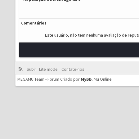
Comentários
Este usuário, não tem nenhuma avaliação de reput
Subir
Lite mode
Contate-nos
MEGAMU Team - Forum Criado por
MyBB
.
Mu Online