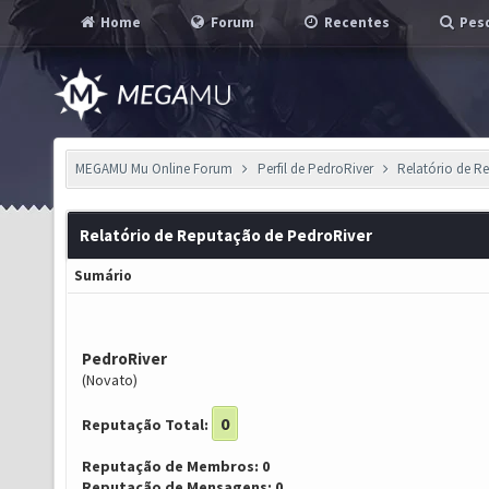
Home
Forum
Recentes
Pesq
MEGAMU Mu Online Forum
Perfil de PedroRiver
Relatório de R
Relatório de Reputação de PedroRiver
Sumário
PedroRiver
(Novato)
0
Reputação Total:
Reputação de Membros: 0
Reputação de Mensagens: 0