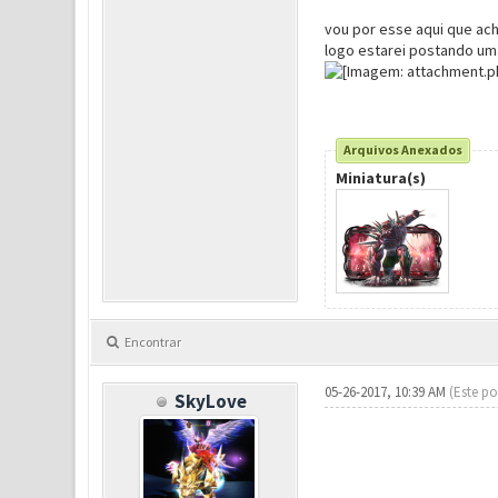
vou por esse aqui que ach
logo estarei postando uma
Arquivos Anexados
Miniatura(s)
Encontrar
05-26-2017, 10:39 AM
(Este po
SkyLove