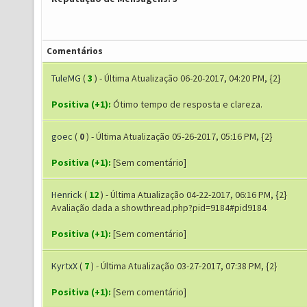
Comentários
TuleMG
(
3
) - Última Atualização 06-20-2017, 04:20 PM, {2}
Positiva (+1):
Ótimo tempo de resposta e clareza.
goec
(
0
) - Última Atualização 05-26-2017, 05:16 PM, {2}
Positiva (+1):
[Sem comentário]
Henrick
(
12
) - Última Atualização 04-22-2017, 06:16 PM, {2}
Avaliação dada a showthread.php?pid=9184#pid9184
Positiva (+1):
[Sem comentário]
KyrtxX
(
7
) - Última Atualização 03-27-2017, 07:38 PM, {2}
Positiva (+1):
[Sem comentário]