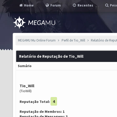
Home
Forum
Recentes
Pesq
MEGAMU Mu Online Forum
Perfil de Tio_Will
Relatório de Rep
Relatório de Reputação de Tio_Will
Sumário
Tio_Will
(TioWill)
4
Reputação Total:
Reputação de Membros: 1
Reputação de Mensagens: 3