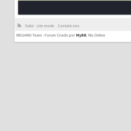
Subir
Lite mode
Contate-nos
MEGAMU Team - Forum Criado por
MyBB
.
Mu Online